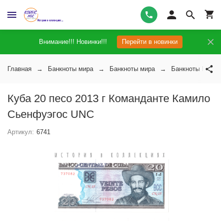
Внимание!!! Новинки!!!
Перейти в новинки
Главная
Банкноты мира
Банкноты мира
Банкноты Кубы
Куба 20 песо 2013 г Команданте Камило
Сьенфуэгос UNC
Артикул:
6741