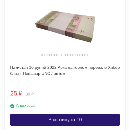
Пакистан 10 рупий 2022 Арка на горном перевале Хибер
близ г. Пешавар UNC / оптом
25
₽
30
₽
В наличии
В корзину от 10