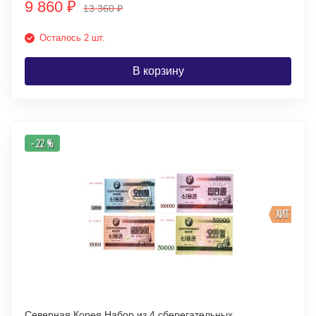
9 860
₽
13 360
₽
Осталось 2 шт.
В корзину
- 22 %
ХИТ
Северная Корея Набор из 4 сберегательных