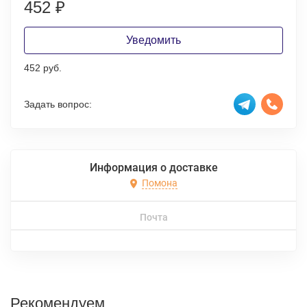
452
₽
Уведомить
452 руб.
Задать вопрос:
Информация о доставке
Помона
Почта
Рекомендуем