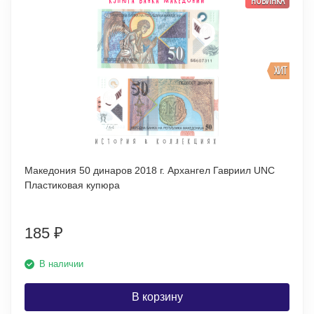
ХИТ
Македония 50 динаров 2018 г. Архангел Гавриил UNC
Пластиковая купюра
185
₽
В наличии
В корзину