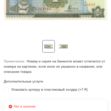
Примечание:
Номер и серия на банкноте может отличатся от
номера на картинке, если иное не указанно в названии, или
описании товара
Дополнительные услуги:
Упаковать купюру в пластиковый холдер (+
7
)
₽
Нет в наличии