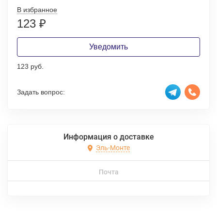
В избранное
123
₽
Уведомить
123 руб.
Задать вопрос:
Информация о доставке
Эль-Монте
Почта