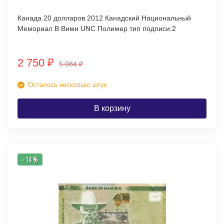
Канада 20 долларов 2012 Канадский Национальный
Мемориал В Вими UNC Полимер тип подписи:2
2 750
₽
5 084
₽
Осталось несколько штук
В корзину
- 14 %