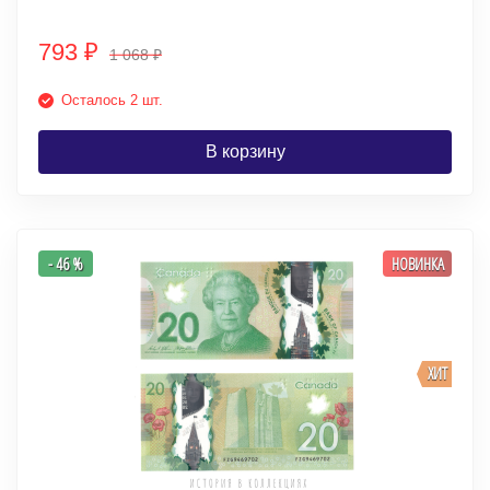
793
₽
1 068
₽
Осталось 2 шт.
В корзину
- 46 %
НОВИНКА
ХИТ