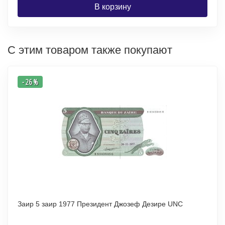
В корзину
С этим товаром также покупают
- 26 %
Заир 5 заир 1977 Президент Джозеф Дезире UNC