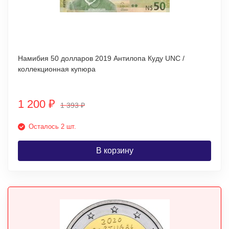
Намибия 50 долларов 2019 Антилопа Куду UNC /
коллекционная купюра
1 200
₽
1 393
₽
Осталось 2 шт.
В корзину