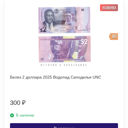
НОВИНКА
ХИТ
Белиз 2 доллара 2025 Водопад Саподилья UNC
300
₽
В наличии