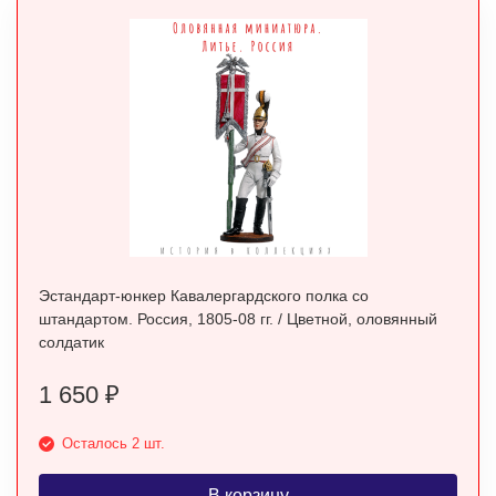
Эстандарт-юнкер Кавалергардского полка со
штандартом. Россия, 1805-08 гг. / Цветной, оловянный
солдатик
1 650
₽
Осталось 2 шт.
В корзину