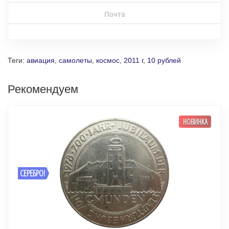
Почта
Теги:
авиация
,
самолеты
,
космос
,
2011 г
,
10 рублей
Рекомендуем
НОВИНКА
СЕРЕБРО!