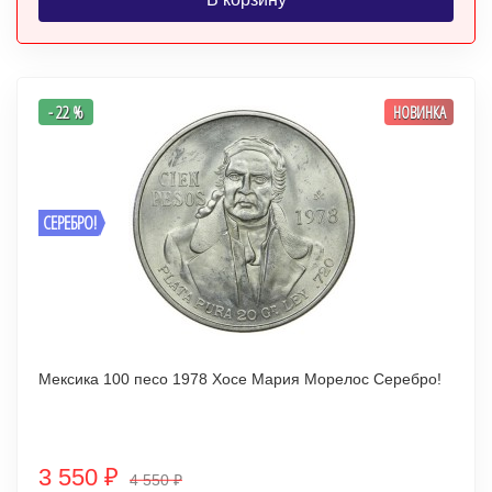
- 22 %
НОВИНКА
СЕРЕБРО!
Мексика 100 песо 1978 Хосе Мария Морелос Серебро!
3 550
₽
4 550
₽