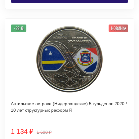
- 33 %
НОВИНКА
Антильские острова (Нидерландские) 5 гульденов 2020 /
10 лет структурных реформ R
1 134
₽
1 698
₽