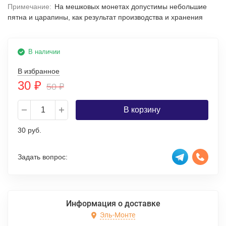
Примечание:
На мешковых монетах допустимы небольшие
пятна и царапины, как результат производства и хранения
В наличии
В избранное
30
₽
50
₽
В корзину
30 руб.
Задать вопрос:
Информация о доставке
Эль-Монте