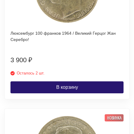
Люксембург 100 франков 1964 / Великий Герцог Жан
Серебро!
3 900
₽
Осталось 2 шт.
В корзину
НОВИНКА