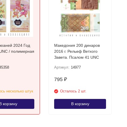
 юаней 2024 Год
Македония 200 динаров
2016 г. Рельеф Ветхого
Завета. Псалом 41 UNC
45358
Артикул:
14977
795
₽
сь несколько штук
Осталось 2 шт.
В корзину
В корзину