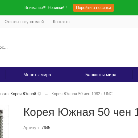
Внимание!!! Новинки!!!
Перейти в новинки
Отзывы покупателей
Контакты
Монеты мира
Банкноты мира
кноты Кореи Южной
Корея Южная 50 чен 1962 г UNC
Корея Южная 50 чен 
Артикул:
7645