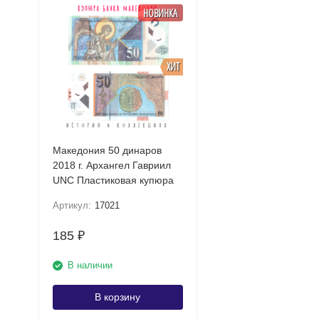
НОВИНКА
ХИТ
Македония 50 динаров
2018 г. Архангел Гавриил
UNC Пластиковая купюра
Артикул:
17021
185
₽
В наличии
В корзину