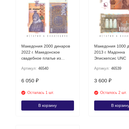
Македония 2000 динаров
Македония 1000 
2022 г. Македонское
2013 г. Мадонна
свадебное платье из
Эпискепсис UNC
Прилепа UNC
Артикул:
46540
Артикул:
46539
6 050
3 600
₽
₽
Осталась 1 шт.
Осталось 2 шт.
В корзину
В корзин