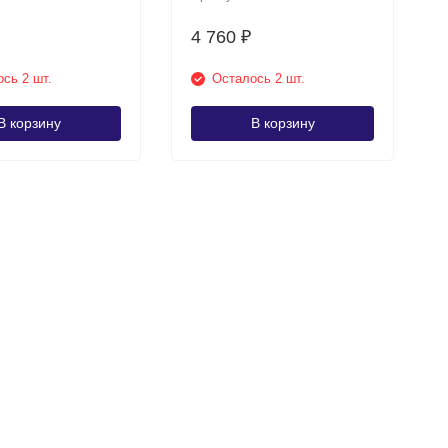
4 760
₽
сь 2 шт.
Осталось 2 шт.
В корзину
В корзину