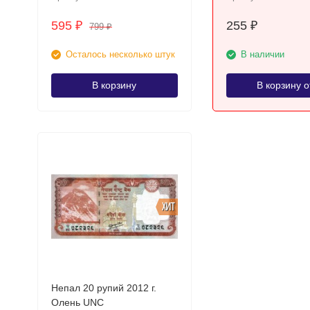
595
255
₽
₽
799
₽
Осталось несколько штук
В наличии
В корзину
В корзину о
ХИТ
Непал 20 рупий 2012 г.
Олень UNC