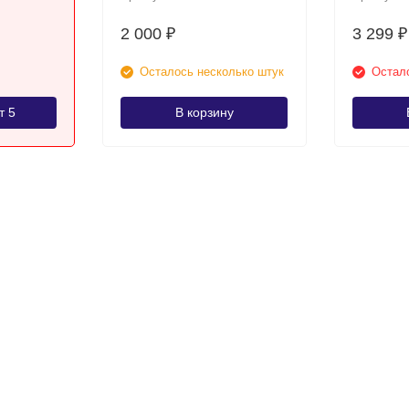
2 000
3 299
₽
₽
Осталось несколько штук
Остало
т 5
В корзину