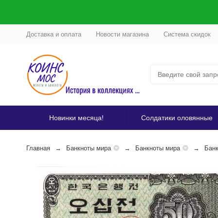
Доставка и оплата
Новости магазина
Система скидок
Новинки месяца!
Солдатики оловянные
Главная
Банкноты мира
Банкноты мира
Бан