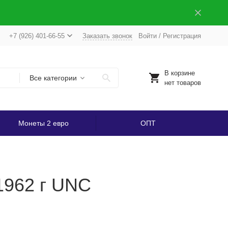
+7 (926) 401-66-55
Заказать звонок
Войти
/
Регистрация
В корзине
Все категории
нет товаров
Монеты 2 евро
ОПТ
1962 г UNC