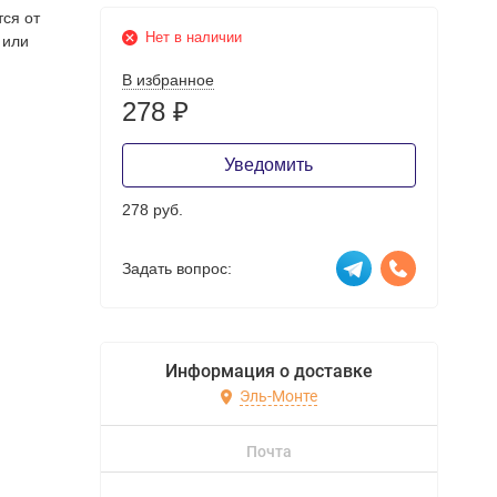
тся от
Нет в наличии
 или
В избранное
278
₽
Уведомить
278 руб.
Задать вопрос:
Информация о доставке
Эль-Монте
Почта