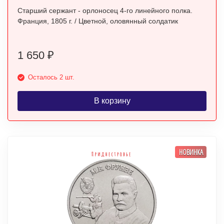
Старший сержант - орлоносец 4-го линейного полка.
Франция, 1805 г. / Цветной, оловянный солдатик
1 650
₽
Осталось 2 шт.
В корзину
НОВИНКА