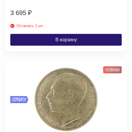
3 695
₽
Осталась 1 шт.
В корзину
НОВИНКА
СЕРЕБРО!