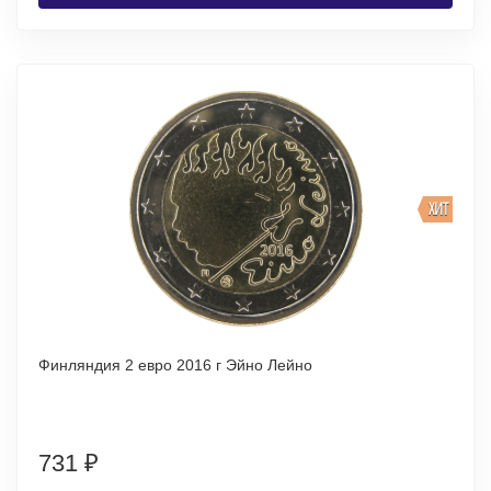
ХИТ
Финляндия 2 евро 2016 г Эйно Лейно
731
₽