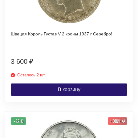
Швеция Король Густав V 2 кроны 1937 г Серебро!
3 600
₽
Осталось 2 шт.
В корзину
- 22 %
НОВИНКА