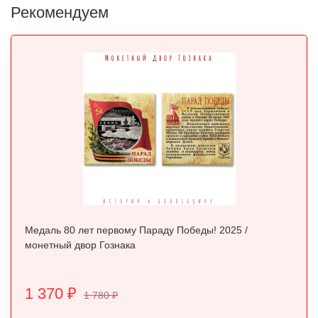
Рекомендуем
Медаль 80 лет первому Параду Победы! 2025 /
монетный двор Гознака
1 370
₽
1 780
₽