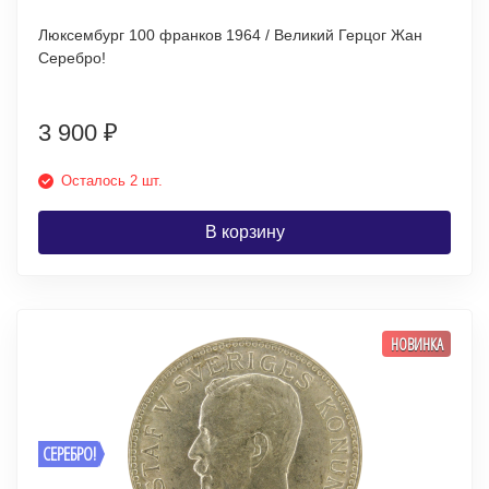
Люксембург 100 франков 1964 / Великий Герцог Жан
Серебро!
3 900
₽
Осталось 2 шт.
В корзину
НОВИНКА
СЕРЕБРО!