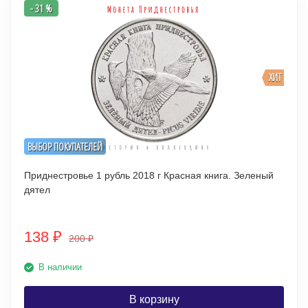
- 31 %
ХИТ
ВЫБОР ПОКУПАТЕЛЕЙ
Приднестровье 1 рубль 2018 г Красная книга. Зеленый
дятел
138
₽
200
₽
В наличии
В корзину