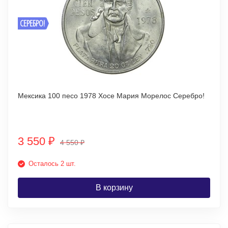
СЕРЕБРО!
Мексика 100 песо 1978 Хосе Мария Морелос Серебро!
3 550
₽
4 550
₽
Осталось 2 шт.
В корзину