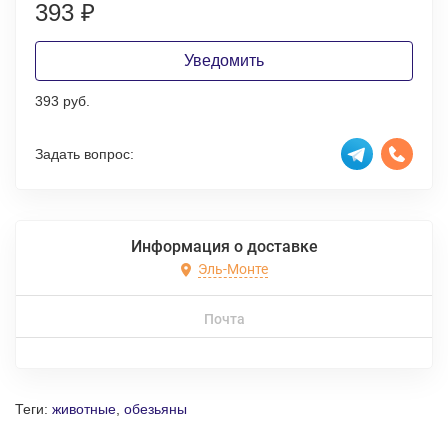
393
₽
Уведомить
393 руб.
Задать вопрос:
Информация о доставке
Эль-Монте
Почта
Теги:
животные
,
обезьяны