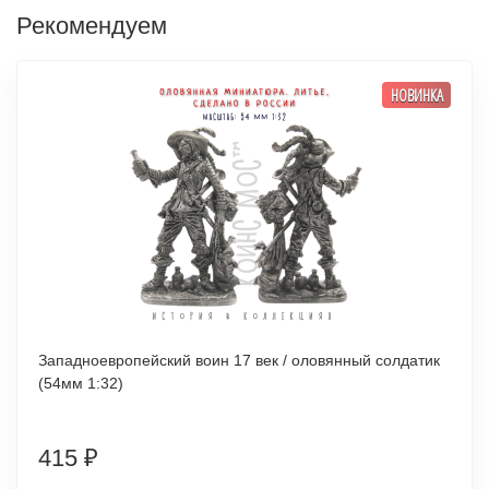
Рекомендуем
НОВИНКА
Западноевропейский воин 17 век / оловянный солдатик
(54мм 1:32)
415
₽