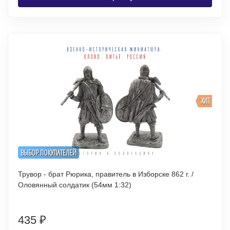
ХИТ
ВЫБОР ПОКУПАТЕЛЕЙ
Трувор - брат Рюрика, правитель в Изборске 862 г. /
Оловянный солдатик (54мм 1:32)
435
₽