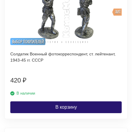
ХИТ
ВЫБОР ПОКУПАТЕЛЕЙ
Солдатик Военный фотокорреспондент, ст. лейтенант,
1943-45 гг. СССР
420
₽
В наличии
В корзину