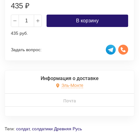
435
₽
В корзину
435 руб.
Задать вопрос:
Информация о доставке
Эль-Монте
Почта
Теги:
солдат
,
солдатики Древняя Русь