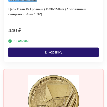
Царь Иван IV Грозный (1530-1584гг.) / оловянный
солдатик (54мм 1:32)
440
₽
В наличии
В корзину