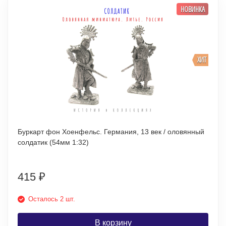
НОВИНКА
ХИТ
Буркарт фон Хоенфельс. Германия, 13 век / оловянный
солдатик (54мм 1:32)
415
₽
Осталось 2 шт.
В корзину