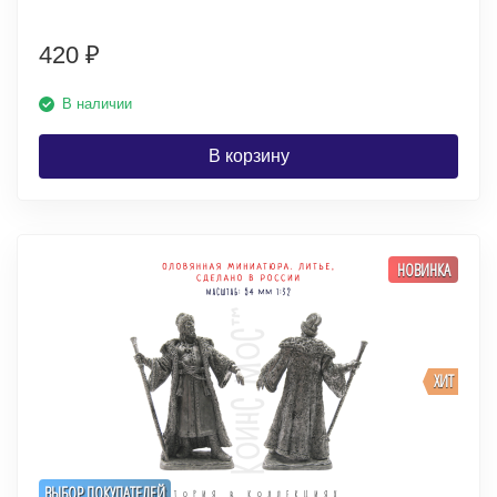
420
₽
В наличии
В корзину
НОВИНКА
ХИТ
ВЫБОР ПОКУПАТЕЛЕЙ