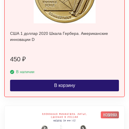
США 1 доллар 2020 Шкала Гербера. Американские
инновации D
450
₽
В наличии
В корзину
НОВИНКА