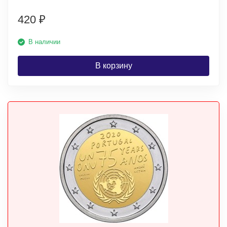
420
₽
В наличии
В корзину