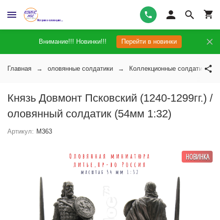
Внимание!!! Новинки!!!
Перейти в новинки
Главная
оловянные солдатики
Коллекционные солдатики на 
Князь Довмонт Псковский (1240-1299гг.) /
оловянный солдатик (54мм 1:32)
Артикул:
M363
НОВИНКА