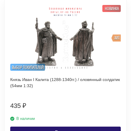
НОВИНКА
ХИТ
ВЫБОР ПОКУПАТЕЛЕЙ
Князь Иван I Калита (1288-1340гг.) / оловянный солдатик
(54мм 1:32)
435
₽
В наличии