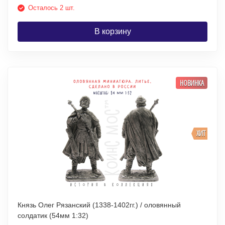
Осталось 2 шт.
В корзину
НОВИНКА
ХИТ
Князь Олег Рязанский (1338-1402гг.) / оловянный
солдатик (54мм 1:32)