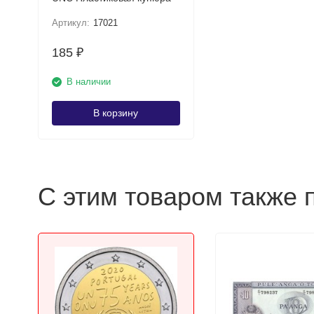
Артикул:
17021
185
₽
В наличии
В корзину
С этим товаром также 