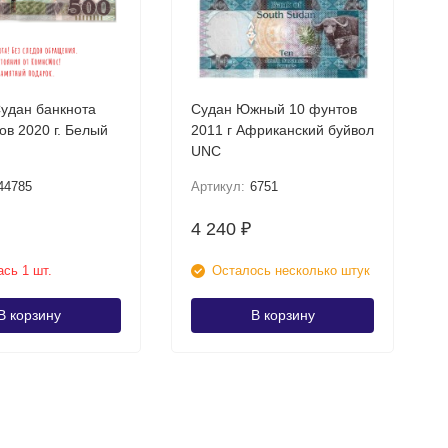
удан банкнота
Судан Южный 10 фунтов
ов 2020 г. Белый
2011 г Африканский буйвол
UNC
44785
Артикул:
6751
4 240
₽
сь 1 шт.
Осталось несколько штук
В корзину
В корзину