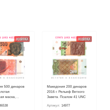
НОВИНКА
НОВИНКА
я 500 динаров
Македония 200 динаров
олотая
2016 г. Рельеф Ветхого
ая маска,
Завета. Псалом 41 UNC
шта UNC
46538
Артикул:
14977