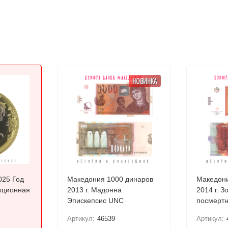
НОВИНКА
025 Год
Македония 1000 динаров
Македони
кционная
2013 г. Мадонна
2014 г. З
Эпискепсис UNC
посмертн
Требени
Артикул:
46539
Артикул: