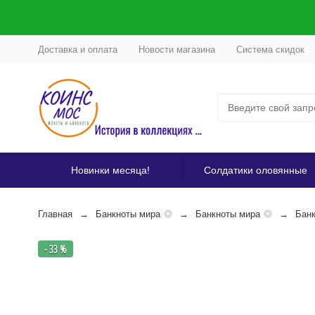
Доставка и оплата
Новости магазина
Система скидок
Новинки месяца!
Солдатики оловянные
Главная
Банкноты мира
Банкноты мира
Банк
- 33 %