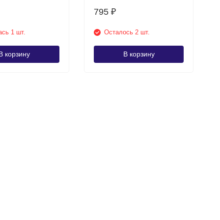
795
₽
сь 1 шт.
Осталось 2 шт.
В корзину
В корзину