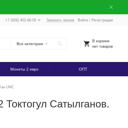
+7 (926) 401-66-55
Заказать звонок
Войти
/
Регистрация
В корзине
Все категории
нет товаров
Монеты 2 евро
ОПТ
 Хан UNC
2 Токтогул Сатылганов.