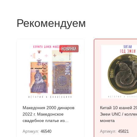
Рекомендуем
НОВИНКА
Македония 2000 динаров
Китай 10 юаней 2
2022 г. Македонское
Змеи UNC / колле
свадебное платье из
монета
Прилепа UNC
Артикул:
46540
Артикул:
45821