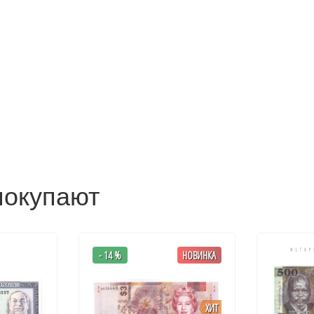
покупают
- 14 %
НОВИНКА
ХИТ