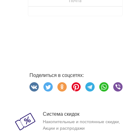
Почта
Поделиться в соцсетях:
Система скидок
Накопительные и постоянные скидки,
Акции и распродажи