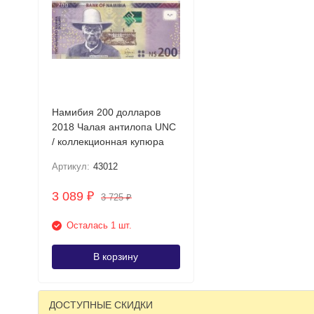
Намибия 200 долларов
2018 Чалая антилопа UNC
/ коллекционная купюра
Артикул:
43012
3 089
₽
3 725
₽
Осталась 1 шт.
В корзину
ДОСТУПНЫЕ СКИДКИ