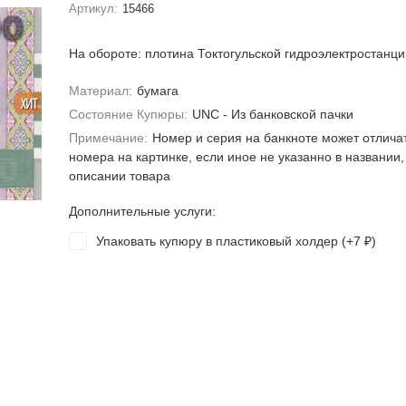
Артикул:
15466
На обороте: плотина Токтогульской гидроэлектростанци
Материал:
бумага
ХИТ
Состояние Купюры:
UNC - Из банковской пачки
Примечание:
Номер и серия на банкноте может отлича
номера на картинке, если иное не указанно в названии,
описании товара
Дополнительные услуги:
Упаковать купюру в пластиковый холдер (+
7
)
₽