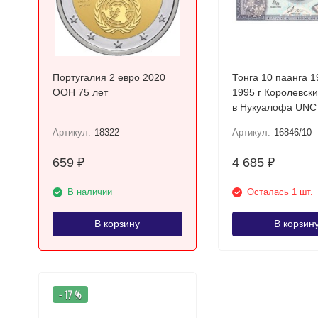
Португалия 2 евро 2020
Тонга 10 паанга 1
ООН 75 лет
1995 г Королевск
в Нукуалофа UNC
Артикул:
18322
Артикул:
16846/10
659
4 685
₽
₽
В наличии
Осталась 1 шт.
В корзину
В корзин
- 17 %