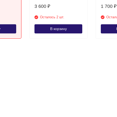
3 600
1 700
₽
₽
Осталось 2 шт.
Остала
у
В корзину