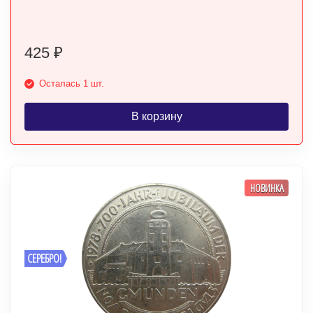
425
₽
Осталась 1 шт.
В корзину
НОВИНКА
СЕРЕБРО!