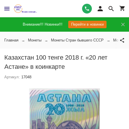
Внимание!!! Новинки!!!
Перейти в новинки
Главная
Монеты
Монеты Стран бывшего СССР
Монеты 
Казахстан 100 тенге 2018 г. «20 лет
Астане» в коинкарте
Артикул:
17048