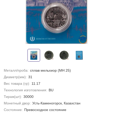
Металл/проба:
сплав мельхиор (МН 25)
Диаметр(мм):
31
Вес товара (гр):
11.17
Технология изготовления:
BU
Тираж(шт):
30000
Монетный двор:
Усть-Каменогорск, Казахстан
Состояние:
Превосходное состояние