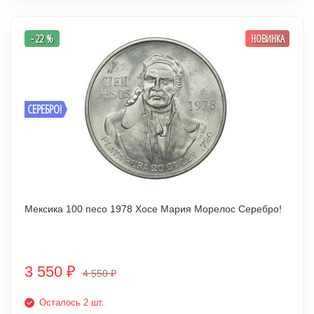
- 22 %
НОВИНКА
СЕРЕБРО!
Мексика 100 песо 1978 Хосе Мария Морелос Серебро!
3 550
₽
4 550
₽
Осталось 2 шт.