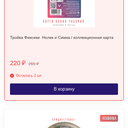
Тройка Фиксики. Нолик и Симка / коллекционная карта
220
₽
265
₽
Осталось 2 шт.
В корзину
НОВИНКА