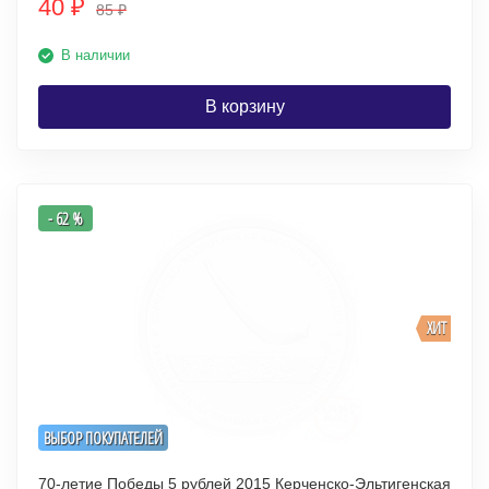
40
₽
85
₽
В наличии
В корзину
- 62 %
ХИТ
ВЫБОР ПОКУПАТЕЛЕЙ
70-летие Победы 5 рублей 2015 Керченско-Эльтигенская