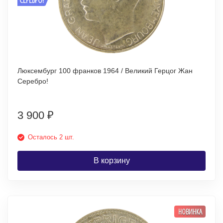
Люксембург 100 франков 1964 / Великий Герцог Жан
Серебро!
3 900
₽
Осталось 2 шт.
В корзину
НОВИНКА