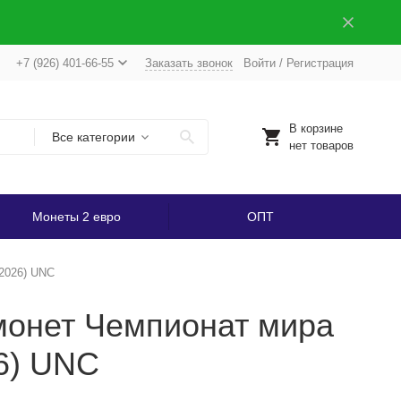
+7 (926) 401-66-55
Заказать звонок
Войти
/
Регистрация
В корзине
Все категории
нет товаров
Монеты 2 евро
ОПТ
-2026) UNC
монет Чемпионат мира
6) UNC