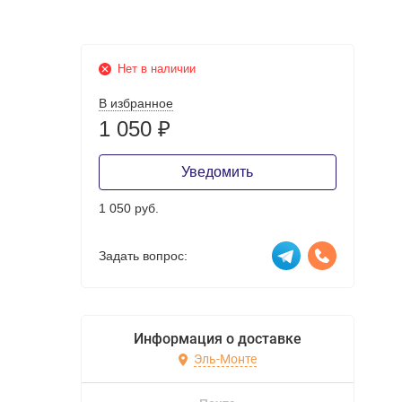
Нет в наличии
В избранное
1 050
₽
Уведомить
1 050 руб.
Задать вопрос:
Информация о доставке
Эль-Монте