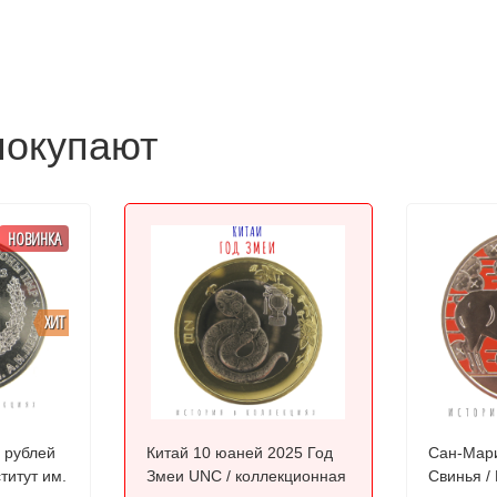
покупают
НОВИНКА
ХИТ
 рублей
Китай 10 юаней 2025 Год
Сан-Мари
Змеи UNC / коллекционная
Свинья /