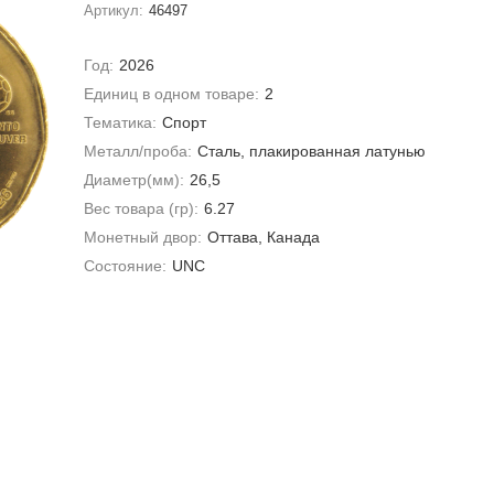
Артикул:
46497
Год:
2026
Единиц в одном товаре:
2
Тематика:
Спорт
Металл/проба:
Сталь, плакированная латунью
Диаметр(мм):
26,5
Вес товара (гр):
6.27
Монетный двор:
Оттава, Канада
Состояние:
UNC