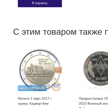
В корзину
С этим товаром также 
ХИТ
ВЫБОР ПОКУПАТЕЛЕЙ
Мальта 2 евро 2017 г.
Приднестровье 25
храмы Хаджар-Ким
2023 Военный институт им.