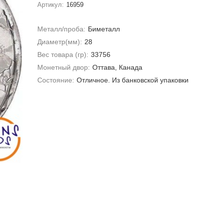
Артикул:
16959
Металл/проба:
Биметалл
Диаметр(мм):
28
Вес товара (гр):
33756
Монетный двор:
Оттава, Канада
Состояние:
Отличное. Из банковской упаковки