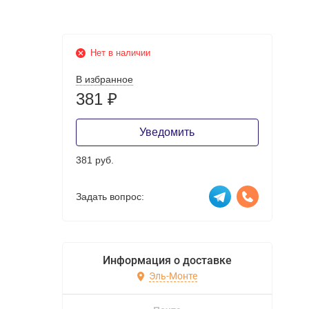
Нет в наличии
В избранное
381
₽
Уведомить
381 руб.
Задать вопрос:
Информация о доставке
Эль-Монте