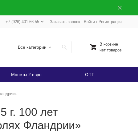
+7 (926) 401-66-55
Заказать звонок
Войти
/
Регистрация
В корзине
Все категории
нет товаров
Монеты 2 евро
ОПТ
Фландрии»
 г. 100 лет
олях Фландрии»