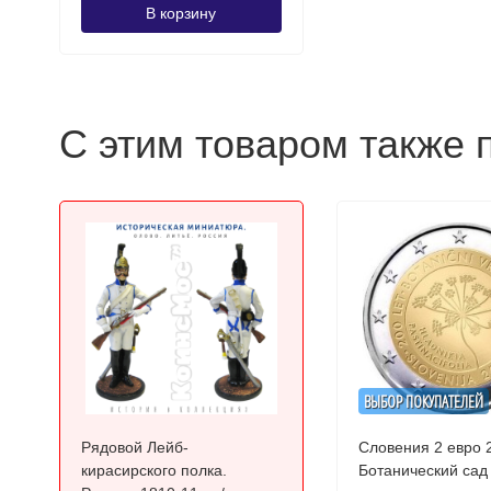
В корзину
С этим товаром также 
ВЫБОР ПОКУПАТЕЛЕЙ
Рядовой Лейб-
Словения 2 евро 
кирасирского полка.
Ботанический са