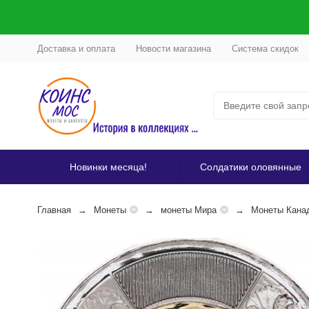
Доставка и оплата
Новости магазина
Система скидок
Новинки месяца!
Солдатики оловянные
Главная
Монеты
монеты Мира
Монеты Кана