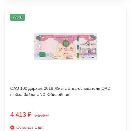
- 30 %
ОАЭ 100 дирхам 2018 Жизнь отца-основателя ОАЭ
шейха Зайда UNC Юбилейная!!
4 413
₽
6 286
₽
Осталась 1 шт.