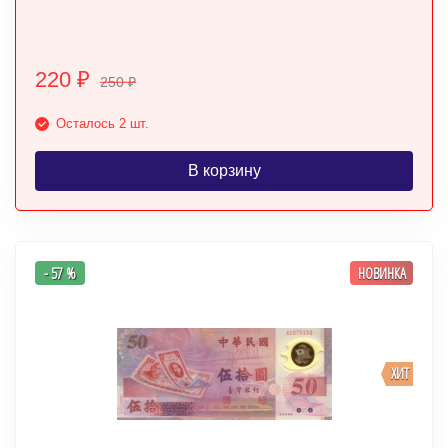
220
₽
250
₽
Осталось 2 шт.
В корзину
- 57 %
НОВИНКА
ХИТ