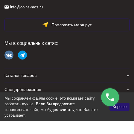
info@coins-mos.ru
Проложить маршрут
Мы в социальных сетях:
Каталог товаров
Спецпредложения
Мы сохраняем файлы cookie: это помогает сайту
Для покупателя
работать лучше. Если Вы продолжите
Хорошо
использовать сайт, мы будем считать, что Вас это
устраивает.
Политика персональных данных