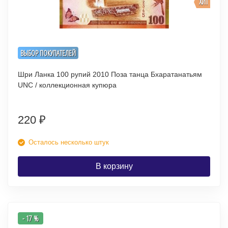
ХИТ
ВЫБОР ПОКУПАТЕЛЕЙ
Шри Ланка 100 рупий 2010 Поза танца Бхаратанатьям
UNC / коллекционная купюра
220
₽
Осталось несколько штук
В корзину
- 17 %