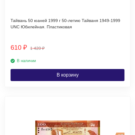
Тайвань 50 юаней 1999 г 50-летию Тайваня 1949-1999
UNC Юбилейная. Пластиковая
610
₽
1 420
₽
В наличии
В корзину