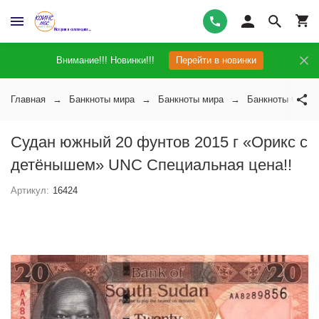
Внимание!!! Новинки!!!
Перейти в новинки
Главная
Банкноты мира
Банкноты мира
Банкноты Суда
Судан южный 20 фунтов 2015 г «Орикс с
детёнышем» UNC Специальная цена!!
Артикул:
16424