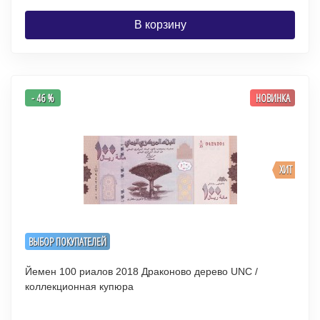
В корзину
- 46 %
НОВИНКА
ХИТ
ВЫБОР ПОКУПАТЕЛЕЙ
Йемен 100 риалов 2018 Драконово дерево UNC /
коллекционная купюра