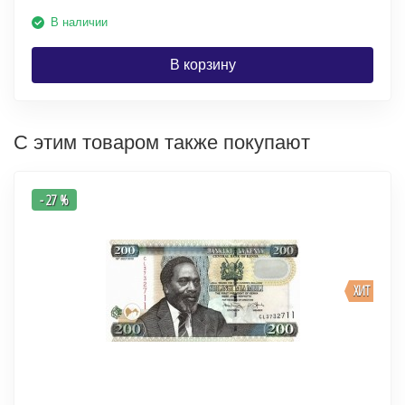
В наличии
В корзину
С этим товаром также покупают
- 27 %
ХИТ