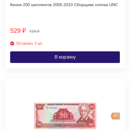
Кения 200 шиллингов 2005-2010 Сборщики хлопка UNC
529
₽
729
₽
Осталось 2 шт.
В корзину
ХИТ