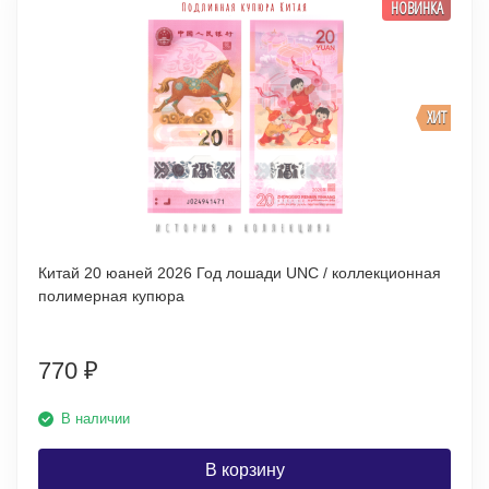
НОВИНКА
ХИТ
Китай 20 юаней 2026 Год лошади UNC / коллекционная
полимерная купюра
770
₽
В наличии
В корзину