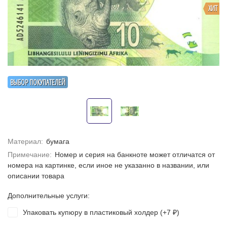
ХИТ
ВЫБОР ПОКУПАТЕЛЕЙ
Материал:
бумага
Примечание:
Номер и серия на банкноте может отличатся от
номера на картинке, если иное не указанно в названии, или
описании товара
Дополнительные услуги:
Упаковать купюру в пластиковый холдер (+
7
)
₽