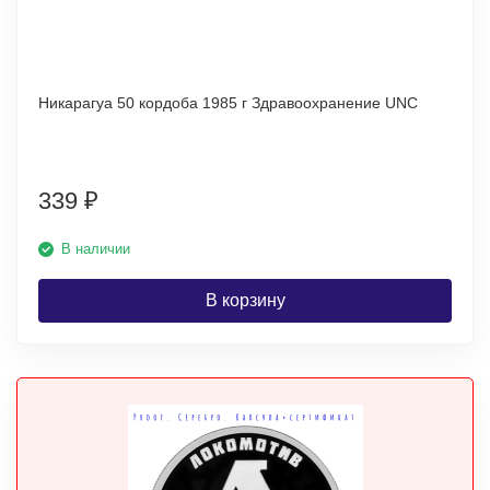
Никарагуа 50 кордоба 1985 г Здравоохранение UNC
339
₽
В наличии
В корзину