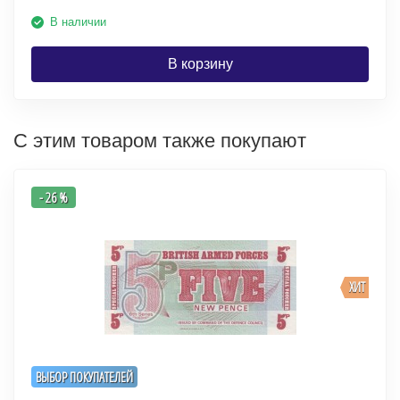
В наличии
В корзину
С этим товаром также покупают
- 26 %
ХИТ
ВЫБОР ПОКУПАТЕЛЕЙ