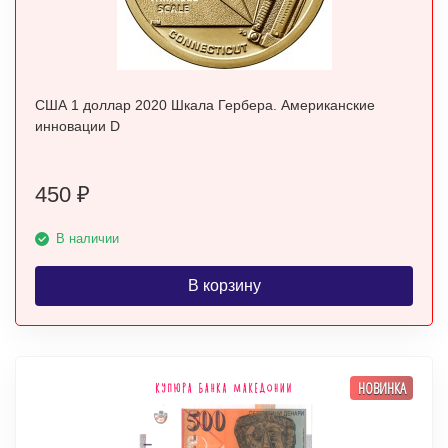
США 1 доллар 2020 Шкала Гербера. Американские
инновации D
450
₽
В наличии
В корзину
НОВИНКА