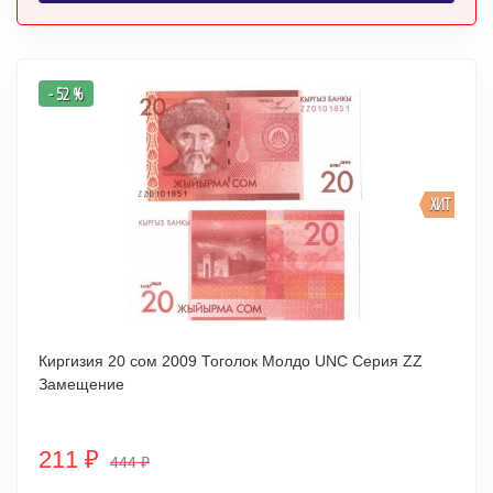
- 52 %
ХИТ
Киргизия 20 сом 2009 Тоголок Молдо UNC Серия ZZ
Замещение
211
₽
444
₽