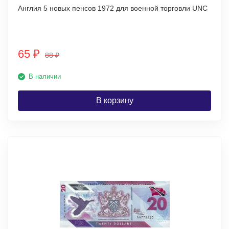
Англия 5 новых пенсов 1972 для военной торговли UNC
65
₽
88
₽
В наличии
В корзину