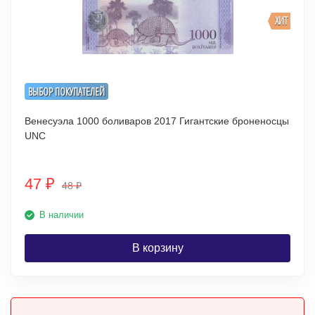
ХИТ
ВЫБОР ПОКУПАТЕЛЕЙ
Венесуэла 1000 боливаров 2017 Гигантские броненосцы
UNC
47
₽
48
₽
В наличии
В корзину