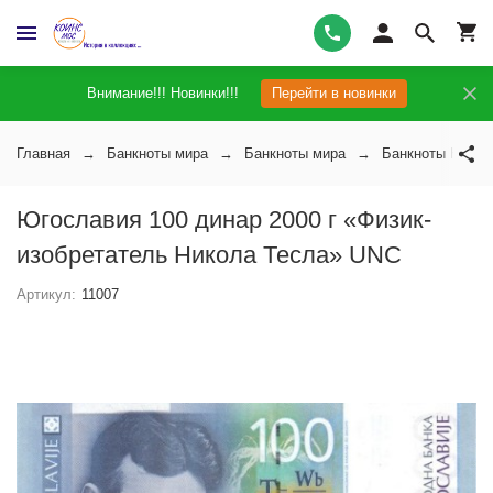
Внимание!!! Новинки!!!
Перейти в новинки
Главная
Банкноты мира
Банкноты мира
Банкноты Югос
Югославия 100 динар 2000 г «Физик-
изобретатель Никола Тесла» UNC
Артикул:
11007