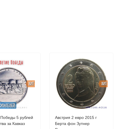
ХИТ
ХИТ
КУПАТЕЛЕЙ
 Победы 5 рублей
Австрия 2 евро 2015 г
4 г Битва за Кавказ
Берта фон Зутнер