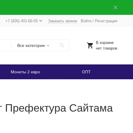
+7 (926) 401-66-55
Заказать звонок
Войти
/
Регистрация
В корзине
Все категории
нет товаров
Монеты 2 евро
ОПТ
 г Префектура Сайтама