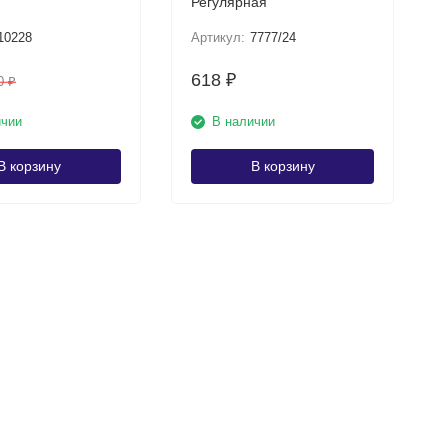
Регулярная
10228
Артикул:
7777/24
618
₽
0
₽
ичии
В наличии
В корзину
В корзину