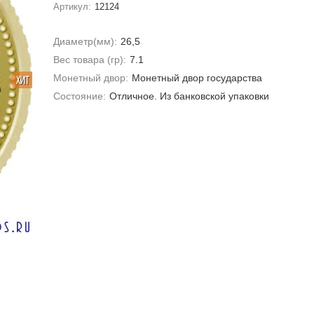
Артикул:
12124
Диаметр(мм):
26,5
Вес товара (гр):
7.1
Монетный двор:
Монетный двор государства
ХИТ
Состояние:
Отличное. Из банковской упаковки