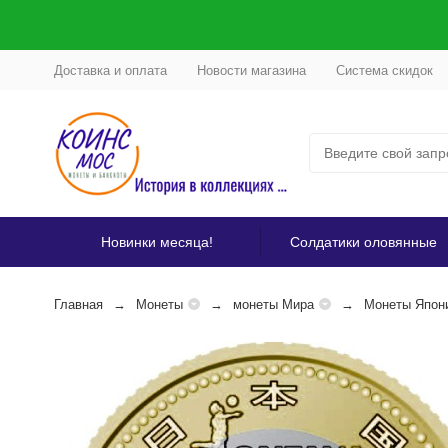
Доставка и оплата
Новости магазина
Система скидок
Новинки месяца!
Солдатики оловянные
Главная
Монеты
монеты Мира
Монеты Япон