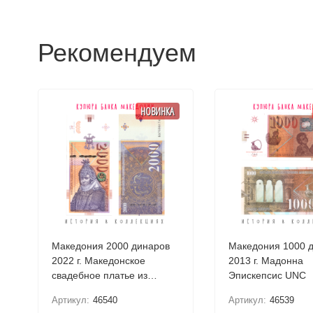
Рекомендуем
НОВИНКА
Македония 2000 динаров
Македония 1000 
2022 г. Македонское
2013 г. Мадонна
свадебное платье из
Эпискепсис UNC
Прилепа UNC
Артикул:
46540
Артикул:
46539