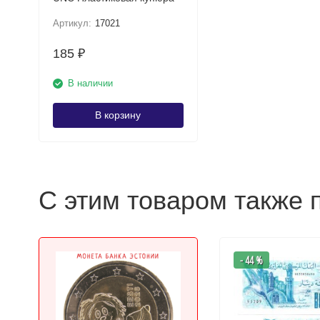
Артикул:
17021
185
₽
В наличии
В корзину
С этим товаром также 
- 44 %