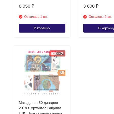
6 050
3 600
₽
₽
Осталась 1 шт.
Осталось 2 шт.
В корзину
В корзин
НОВИНКА
ХИТ
Македония 50 динаров
2018 г. Архангел Гавриил
UNC Пластиковая купюра