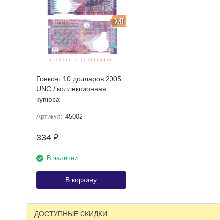
ХИТ
Гонконг 10 долларов 2005
UNC / коллекционная
купюра
Артикул:
45002
334
₽
В наличии
В корзину
ДОСТУПНЫЕ СКИДКИ