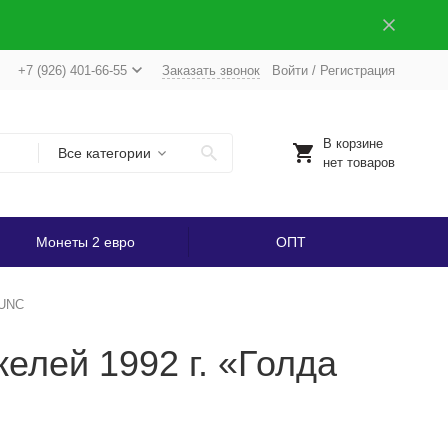
+7 (926) 401-66-55
Заказать звонок
Войти
/
Регистрация
В корзине
Все категории
нет товаров
Монеты 2 евро
ОПТ
 UNC
елей 1992 г. «Голда