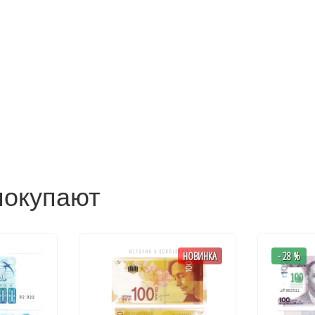
покупают
НОВИНКА
- 28 %