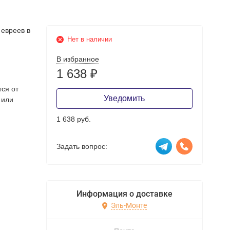
евреев в
Нет в наличии
В избранное
1 638
₽
тся от
Уведомить
 или
1 638 руб.
Задать вопрос:
Информация о доставке
Эль-Монте