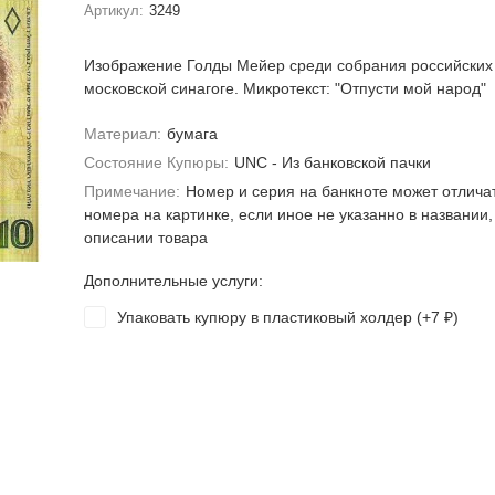
Артикул:
3249
Изображение Голды Мейер среди собрания российских 
московской синагоге. Микротекст: "Отпусти мой народ"
Материал:
бумага
Состояние Купюры:
UNC - Из банковской пачки
Примечание:
Номер и серия на банкноте может отлича
номера на картинке, если иное не указанно в названии,
описании товара
Дополнительные услуги:
Упаковать купюру в пластиковый холдер (+
7
)
₽