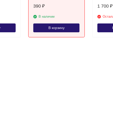
390
1 700
₽
₽
В наличии
Остала
у
В корзину