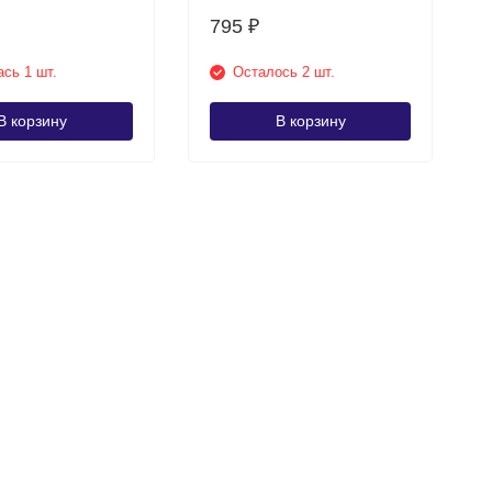
795
₽
сь 1 шт.
Осталось 2 шт.
В корзину
В корзину