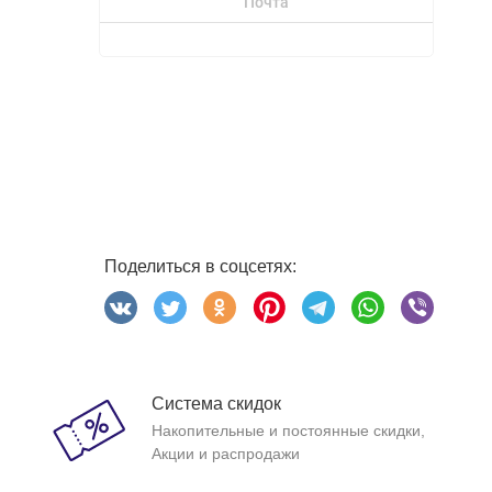
Почта
Поделиться в соцсетях:
Система скидок
Накопительные и постоянные скидки,
Акции и распродажи