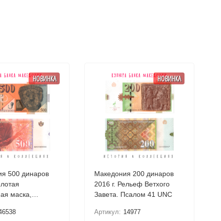
НОВИНКА
НОВИНКА
я 500 динаров
Македония 200 динаров
олотая
2016 г. Рельеф Ветхого
ая маска,
Завета. Псалом 41 UNC
шта UNC
46538
Артикул:
14977