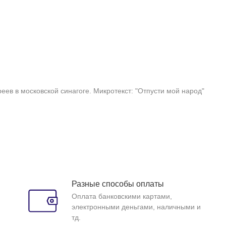
ев в московской синагоге. Микротекст: "Отпусти мой народ"
Разные способы оплаты
Оплата банковскими картами,
электронными деньгами, наличными и
тд.