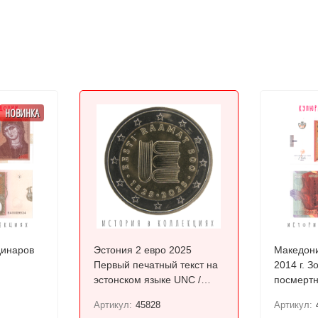
НОВИНКА
динаров
Эстония 2 евро 2025
Македони
Первый печатный текст на
2014 г. З
эстонском языке UNC /
посмертн
коллекционная монета
Требени
Артикул:
45828
Артикул: