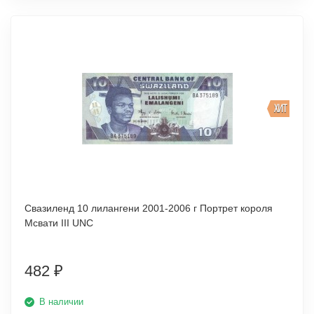
ХИТ
Свазиленд 10 лилангени 2001-2006 г Портрет короля
Мсвати III UNC
482
₽
В наличии