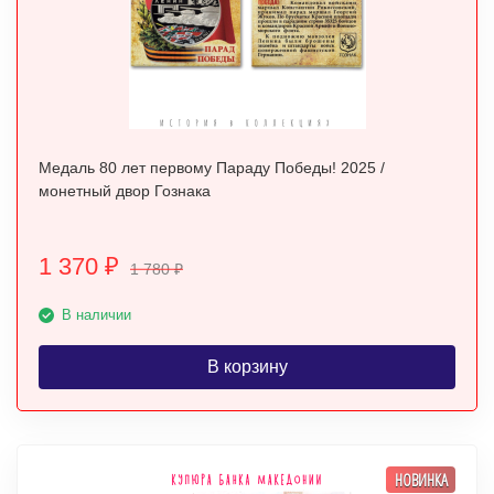
Медаль 80 лет первому Параду Победы! 2025 /
монетный двор Гознака
1 370
₽
1 780
₽
В наличии
В корзину
НОВИНКА