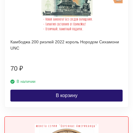
Камбоджа 200 риэлей 2022 король Нородом Сихамони
UNC
70
₽
В наличии
В корзину