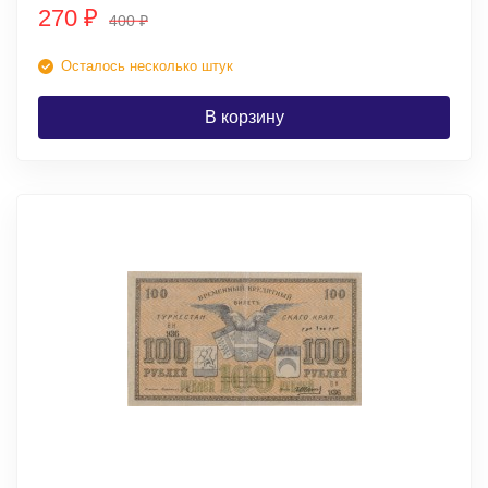
270
₽
400
₽
Осталось несколько штук
В корзину