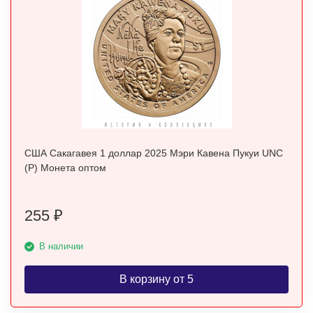
США Сакагавея 1 доллар 2025 Мэри Кавена Пукуи UNC
(P) Монета оптом
255
₽
В наличии
В корзину от 5