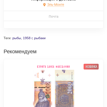
Эль-Монте
Почта
Теги:
рыбы
,
1958 г
,
рыбаки
Рекомендуем
НОВИНКА