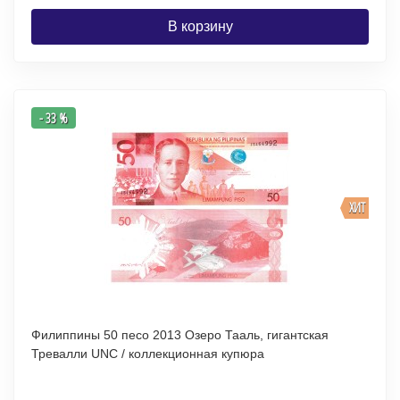
В корзину
- 33 %
ХИТ
Филиппины 50 песо 2013 Озеро Тааль, гигантская
Тревалли UNC / коллекционная купюра