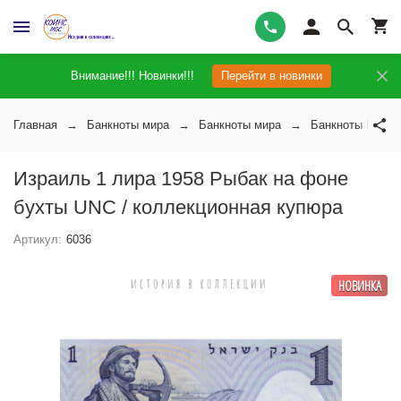
Внимание!!! Новинки!!!
Перейти в новинки
Главная
Банкноты мира
Банкноты мира
Банкноты Израи
Израиль 1 лира 1958 Рыбак на фоне
бухты UNC / коллекционная купюра
Артикул:
6036
НОВИНКА