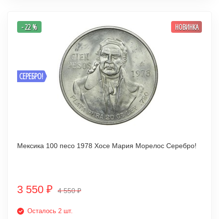
- 22 %
НОВИНКА
СЕРЕБРО!
Мексика 100 песо 1978 Хосе Мария Морелос Серебро!
3 550
₽
4 550
₽
Осталось 2 шт.