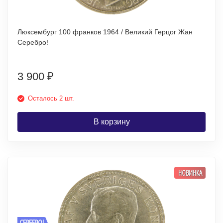
Люксембург 100 франков 1964 / Великий Герцог Жан
Серебро!
3 900
₽
Осталось 2 шт.
В корзину
НОВИНКА
СЕРЕБРО!