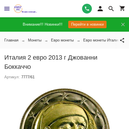
Внимание!!! Новинки!!!
Перейти в новинки
Главная
Монеты
Евро монеты
Евро монеты Италии
Италия 2 евро 2013 г Джованни
Боккаччо
Артикул:
7777/61