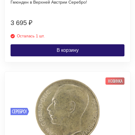
Гмюнден в Верхней Австрии Серебро!
3 695
₽
Осталась 1 шт.
В корзину
НОВИНКА
СЕРЕБРО!