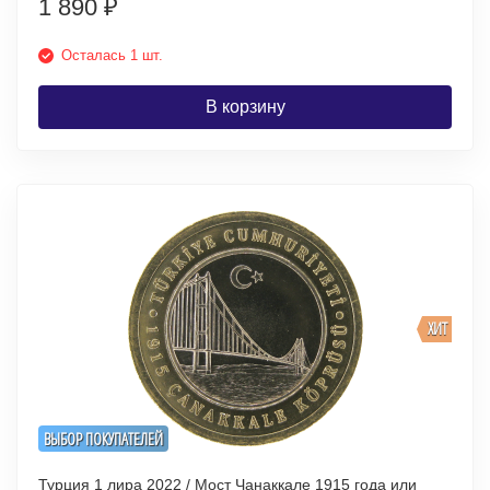
1 890
₽
Осталась 1 шт.
В корзину
ХИТ
ВЫБОР ПОКУПАТЕЛЕЙ
Турция 1 лира 2022 / Мост Чанаккале 1915 года или