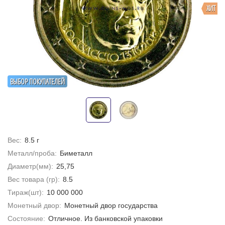
ХИТ
ВЫБОР ПОКУПАТЕЛЕЙ
Вес:
8.5 г
Металл/проба:
Биметалл
Диаметр(мм):
25,75
Вес товара (гр):
8.5
Тираж(шт):
10 000 000
Монетный двор:
Монетный двор государства
Состояние:
Отличное. Из банковской упаковки