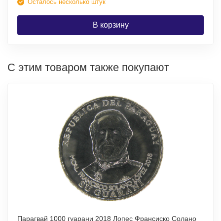
Осталось несколько штук
В корзину
С этим товаром также покупают
Парагвай 1000 гуарани 2018 Лопес Франсиско Солано