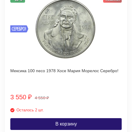
СЕРЕБРО!
Мексика 100 песо 1978 Хосе Мария Морелос Серебро!
3 550
₽
4 550
₽
Осталось 2 шт.
В корзину