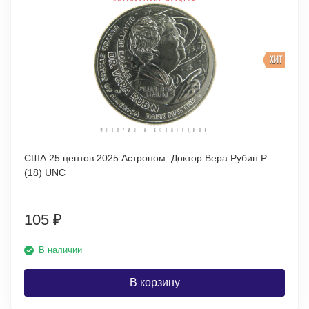
ХИТ
США 25 центов 2025 Астроном. Доктор Вера Рубин Р
(18) UNC
105
₽
В наличии
В корзину