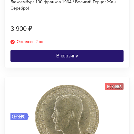
Люксембург 100 франков 1964 / Великий Герцог Жан
Серебро!
3 900
₽
Осталось 2 шт.
В корзину
НОВИНКА
СЕРЕБРО!