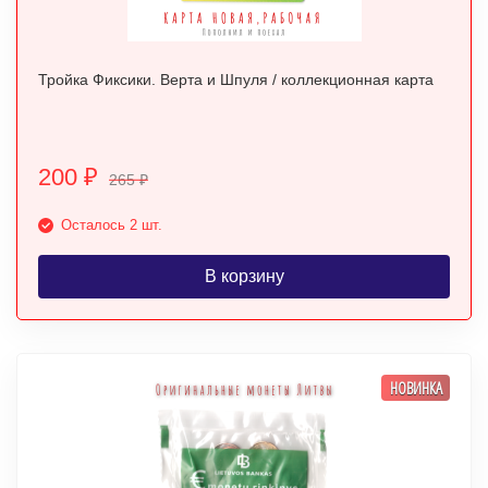
Тройка Фиксики. Верта и Шпуля / коллекционная карта
200
₽
265
₽
Осталось 2 шт.
В корзину
НОВИНКА