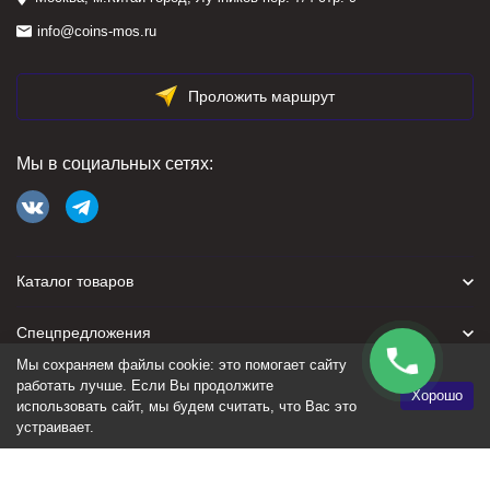
info@coins-mos.ru
Проложить маршрут
Мы в социальных сетях:
Каталог товаров
Спецпредложения
Мы сохраняем файлы cookie: это помогает сайту
Для покупателя
работать лучше. Если Вы продолжите
Хорошо
использовать сайт, мы будем считать, что Вас это
устраивает.
Политика персональных данных