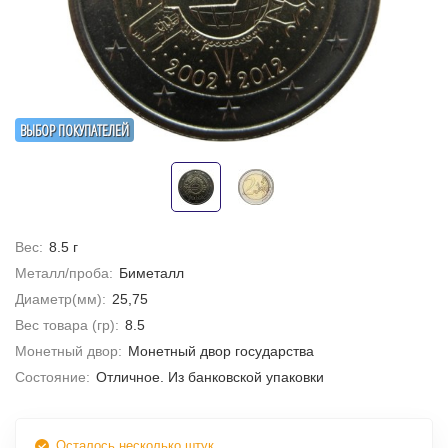
ВЫБОР ПОКУПАТЕЛЕЙ
Вес:
8.5 г
Металл/проба:
Биметалл
Диаметр(мм):
25,75
Вес товара (гр):
8.5
Монетный двор:
Монетный двор государства
Состояние:
Отличное. Из банковской упаковки
Осталось несколько штук