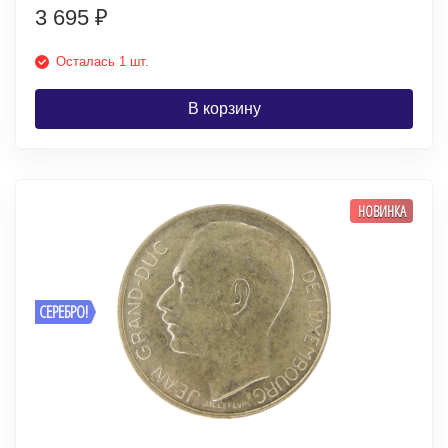
3 695
₽
Осталась 1 шт.
В корзину
НОВИНКА
СЕРЕБРО!