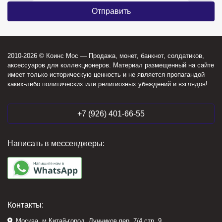
2010-2026 © Коинс Мос — Продажа, монет, банкнот, солдатиков,
аксессуаров для коллекционеров. Материал размещенный на сайте
имеет только историческую ценность и не является пропагандой
каких-либо политических или религиозных убеждений и взглядов!
+7 (926) 401-66-55
Написать в мессенджеры:
Контакты:
Москва, м.Китай-город, Лучников пер. 7/4 стр. 9