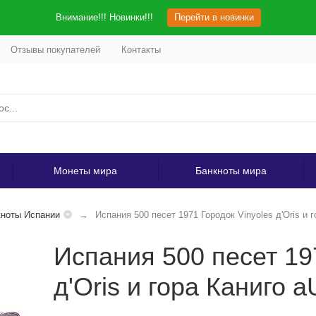
Внимание!!! Новинки!!!
Перейти в новинки
Отзывы покупателей
Контакты
Монеты мира
Банкноты мира
ноты Испании
Испания 500 песет 1971 Городок Vinyoles д'Oris и 
Испания 500 песет 19
д'Oris и гора Каниго 