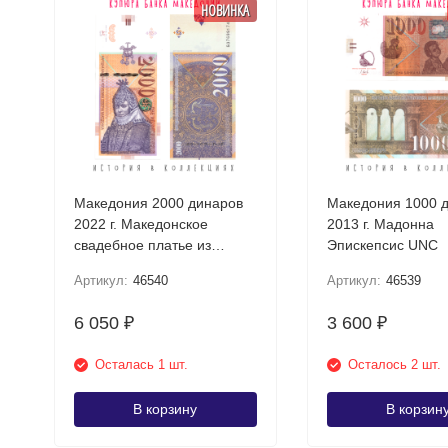
НОВИНКА
Македония 2000 динаров
Македония 1000 
2022 г. Македонское
2013 г. Мадонна
свадебное платье из
Эпискепсис UNC
Прилепа UNC
Артикул:
46540
Артикул:
46539
6 050
3 600
₽
₽
Осталась 1 шт.
Осталось 2 шт.
В корзину
В корзин