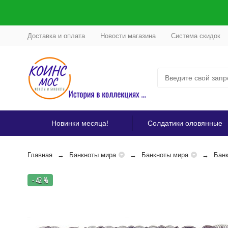
Доставка и оплата
Новости магазина
Система скидок
Новинки месяца!
Солдатики оловянные
Главная
Банкноты мира
Банкноты мира
Банк
- 42 %