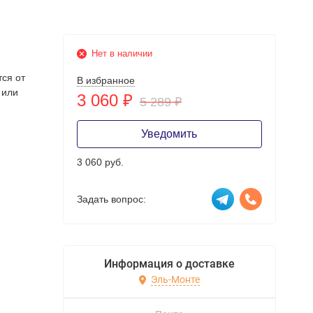
Нет в наличии
тся от
В избранное
 или
3 060
₽
5 289
₽
Уведомить
3 060 руб.
Задать вопрос:
Информация о доставке
Эль-Монте