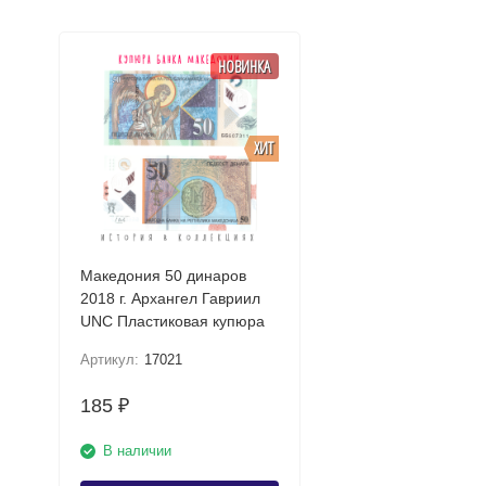
НОВИНКА
ХИТ
Македония 50 динаров
2018 г. Архангел Гавриил
UNC Пластиковая купюра
Артикул:
17021
185
₽
В наличии