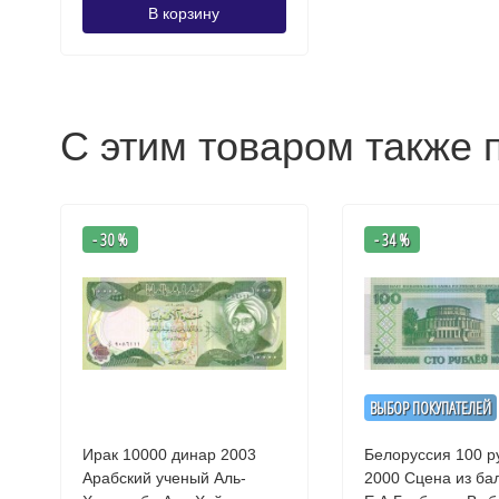
В корзину
С этим товаром также 
- 30 %
- 34 %
ВЫБОР ПОКУПАТЕЛЕЙ
Ирак 10000 динар 2003
Белоруссия 100 р
Арабский ученый Аль-
2000 Сцена из ба