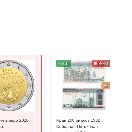
- 34 %
НОВИНКА
ХИТ
ия 2 евро 2020
Иран 200 риалов 1982
лет
Соборная Пятничная