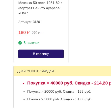
Мексика 50 песо 1981-82 г
/портрет Бенито Хуареса/
aUNC
Артикул:
3130
180
₽
270
₽
В наличии
В корзину
ДОСТУПНЫЕ СКИДКИ
Покупка > 40000 руб. Скидка - 214,20 
Покупка > 20000 руб. Скидка - 153 руб.
Покупка > 5000 руб. Скидка - 91,80 руб.