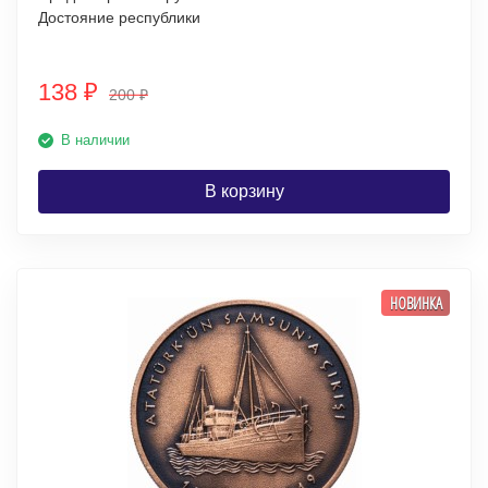
Достояние республики
138
₽
200
₽
В наличии
В корзину
НОВИНКА