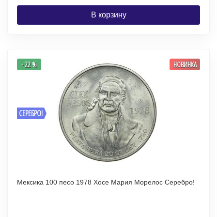
В корзину
- 22 %
НОВИНКА
СЕРЕБРО!
Мексика 100 песо 1978 Хосе Мария Морелос Серебро!