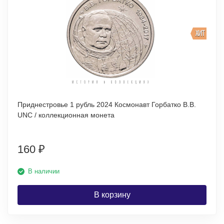
ХИТ
Приднестровье 1 рубль 2024 Космонавт Горбатко В.В.
UNC / коллекционная монета
160
₽
В наличии
В корзину