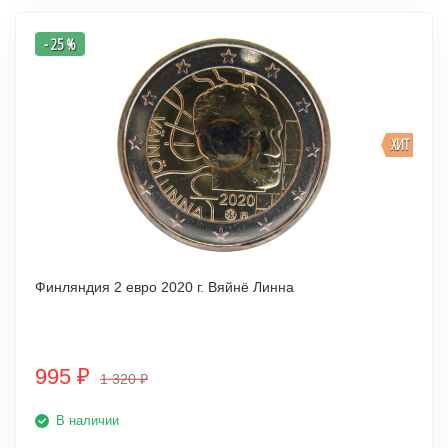
- 25 %
ХИТ
Финляндия 2 евро 2020 г. Вяйнё Линна
995
₽
1 320
₽
В наличии