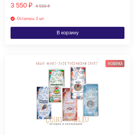
3 550
₽
4 550
₽
Осталось 2 шт.
В корзину
НОВИНКА