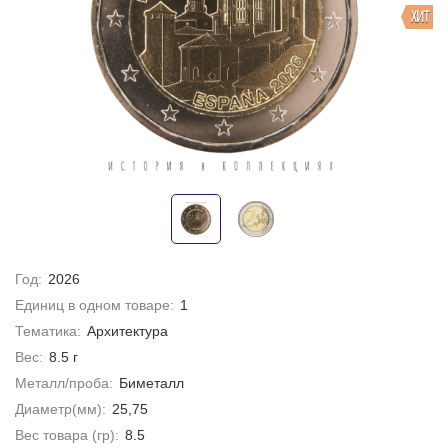
ХИТ
Год:
2026
Единиц в одном товаре:
1
Тематика:
Архитектура
Вес:
8.5 г
Металл/проба:
Биметалл
Диаметр(мм):
25,75
Вес товара (гр):
8.5