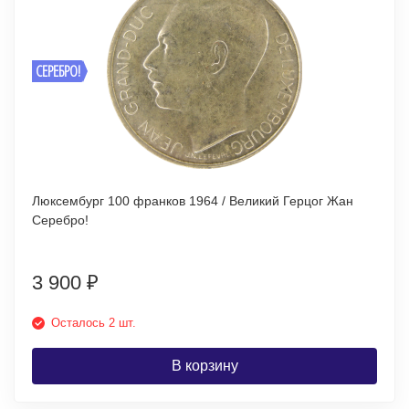
СЕРЕБРО!
Люксембург 100 франков 1964 / Великий Герцог Жан
Серебро!
3 900
₽
Осталось 2 шт.
В корзину