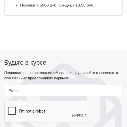
Покупка > 5000 руб. Скидка - 13,50 руб.
Будьте в курсе
Подпишитесь на последние обновления и узнавайте о новинках и
специальных предложениях первыми