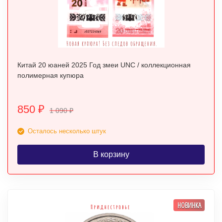
Китай 20 юаней 2025 Год змеи UNC / коллекционная
полимерная купюра
850
₽
1 090
₽
Осталось несколько штук
В корзину
НОВИНКА