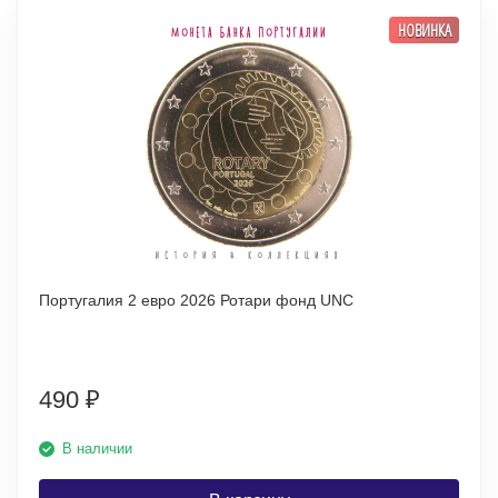
НОВИНКА
Португалия 2 евро 2026 Ротари фонд UNC
490
₽
В наличии