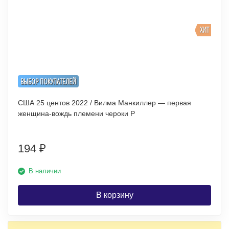
ХИТ
ВЫБОР ПОКУПАТЕЛЕЙ
США 25 центов 2022 / Вилма Манкиллер — первая
женщина-вождь племени чероки P
194
₽
В наличии
В корзину