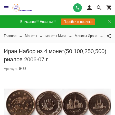
Внимание!!! Новинки!!!
Перейти в новинки
Главная
Монеты
монеты Мира
Монеты Ирана
Иран 
Иран Набор из 4 монет(50,100,250,500)
риалов 2006-07 г.
Артикул:
9438