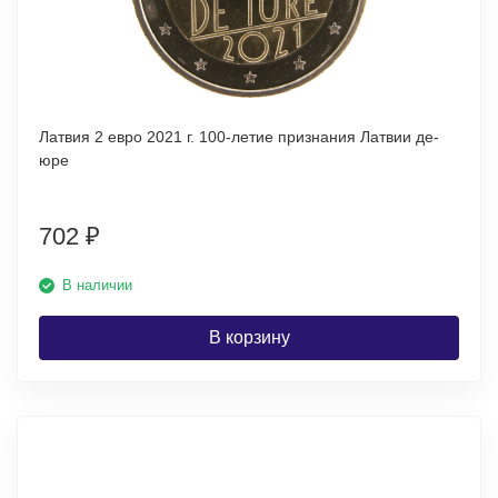
Латвия 2 евро 2021 г. 100-летие признания Латвии де-
юре
702
₽
В наличии
В корзину