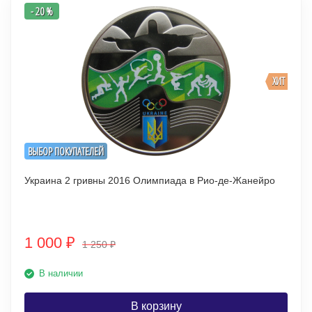
- 20 %
ХИТ
ВЫБОР ПОКУПАТЕЛЕЙ
Украина 2 гривны 2016 Олимпиада в Рио-де-Жанейро
1 000
₽
1 250
₽
В наличии
В корзину