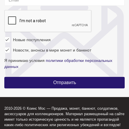
Новые поступления
Новости, анонсы в мире монет и банкнот
Я принимаю условия
политики обработки персональных
данных
2010-2026 © Коинс Мос — Продажа, монет, банкнот, солдатиков,
аксессуаров для коллекционеров. Материал размещенный на сайте
имеет только историческую ценность и не является пропагандой
каких-либо политических или религиозных убеждений и взглядов!