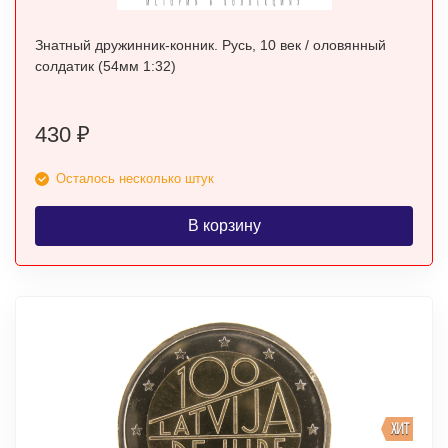
Знатный дружинник-конник. Русь, 10 век / оловянный
солдатик (54мм 1:32)
430
₽
Осталось несколько штук
В корзину
ХИТ