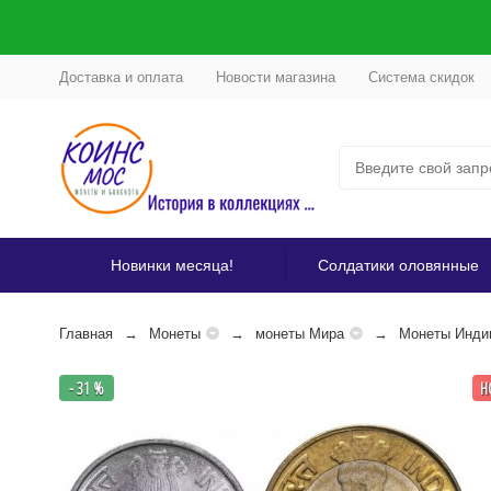
Доставка и оплата
Новости магазина
Система скидок
Новинки месяца!
Солдатики оловянные
Главная
Монеты
монеты Мира
Монеты Инди
- 31 %
Н