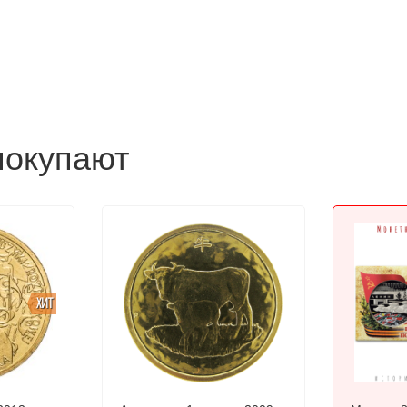
покупают
ХИТ