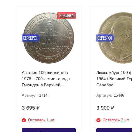
НОВИНКА
СЕРЕБРО!
СЕРЕБРО!
Австрия 100 шиллингов
Люксембург 100 
1978 г. 700-летие города
1964 / Великий Г
Гмюнден в Верхней
Серебро!
Австрии Серебро!
Артикул:
1714
Артикул:
15446
3 695
3 900
₽
₽
Осталась 1 шт.
Осталось 2 шт.