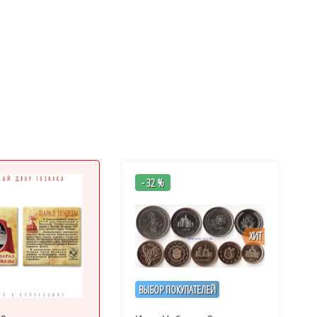
- 32 %
ХИТ
ВЫБОР ПОКУПАТЕЛЕЙ