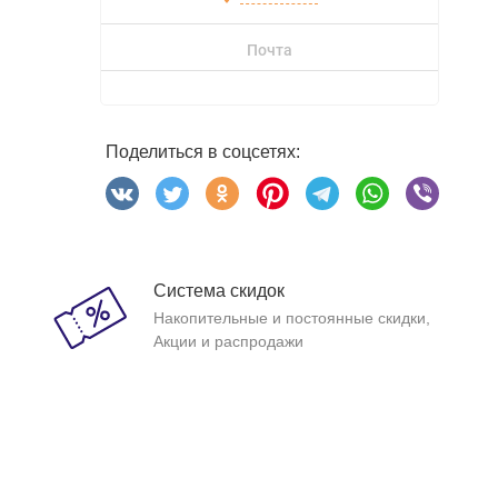
Почта
Поделиться в соцсетях:
Система скидок
Накопительные и постоянные скидки,
Акции и распродажи