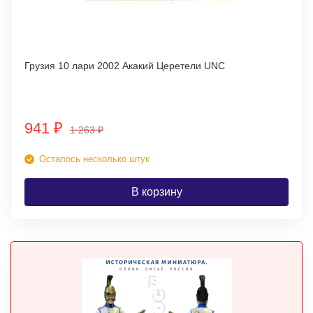
Грузия 10 лари 2002 Акакий Церетели UNC
941
₽
1 263
₽
Осталось несколько штук
В корзину