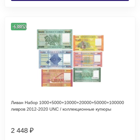
-
-6.3885267275098
%
Ливан Набор 1000+5000+10000+20000+50000+100000
ливров 2012-2020 UNC / коллекционные купюры
2 448
₽