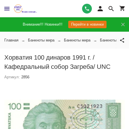
Внимание!!! Новинки!!!
Перейти в новинки
Главная
Банкноты мира
Банкноты мира
Банкноты Хорва
Хорватия 100 динаров 1991 г. /
Кафедральный собор Загреба/ UNC
Артикул:
2856