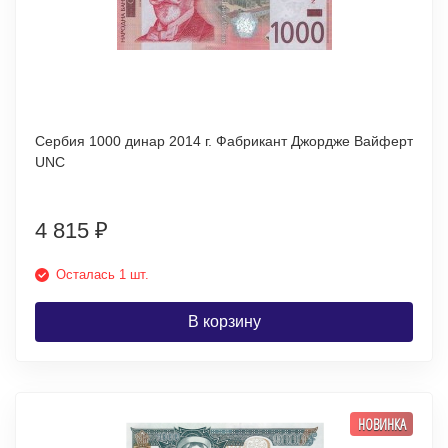
Сербия 1000 динар 2014 г. Фабрикант Джордже Вайферт
UNC
4 815
₽
Осталась 1 шт.
В корзину
НОВИНКА