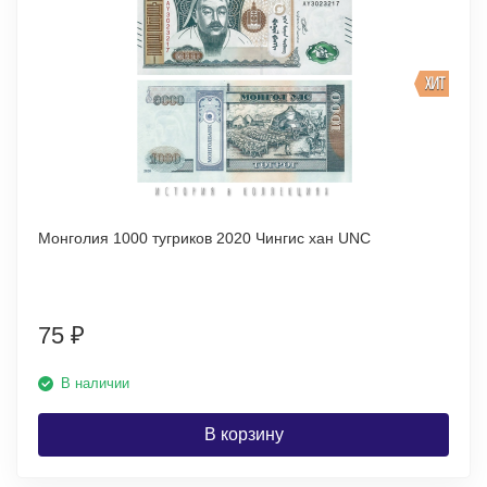
ХИТ
Монголия 1000 тугриков 2020 Чингис хан UNC
75
₽
В наличии
В корзину