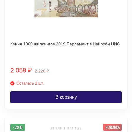
Кения 1000 шиллингов 2019 Парламент в Найроби UNC
2 059
₽
2 220
₽
Осталась 1 шт.
В корзину
- 20 %
НОВИНКА