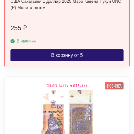
США Сакагавея 1 доллар 2025 Мэри Кавена Пукуи UNC
(P) Монета оптом
255
₽
В наличии
В корзину от 5
НОВИНКА