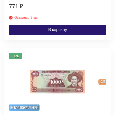
771
₽
Осталось 2 шт.
В корзину
- 6 %
ХИТ
ВЫБОР ПОКУПАТЕЛЕЙ