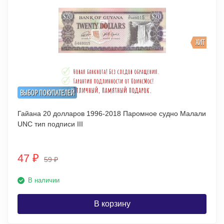
ХИТ
ВЫБОР ПОКУПАТЕЛЕЙ
Гайана 20 долларов 1996-2018 Паромное судно Малали
UNC тип подписи III
47
₽
59
₽
В наличии
В корзину