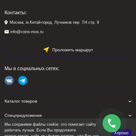
Контакты:
Москва, м.Китай-город, Лучников пер. 7/4 стр. 9
info@coins-mos.ru
Проложить маршрут
Мы в социальных сетях:
Каталог товаров
Спецпредложения
Мы сохраняем файлы cookie: это помогает сайту
Для покупателя
работать лучше. Если Вы продолжите
Хорошо
использовать сайт, мы будем считать, что Вас это