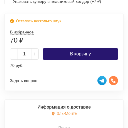
Упаковать купюру в пластиковый холдер (+
7
)
₽
Осталось несколько штук
В избранное
70
₽
В корзину
70 руб.
Задать вопрос:
Информация о доставке
Эль-Монте
Почта