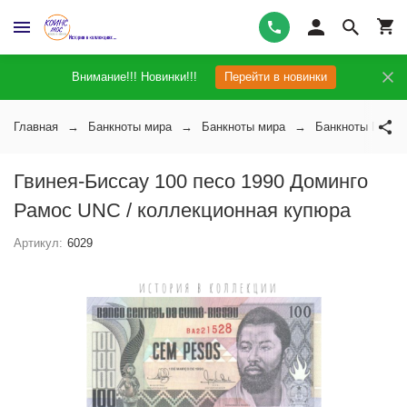
Внимание!!! Новинки!!!
Перейти в новинки
Главная
Банкноты мира
Банкноты мира
Банкноты Гвине
Гвинея-Биссау 100 песо 1990 Доминго
Рамос UNC / коллекционная купюра
Артикул:
6029