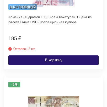
ВЫБОР ПОКУПАТЕЛЕЙ
Армения 50 драмов 1998 Арам Хачатурян. Сцена из
балета Гаянэ UNC / коллекционная купюра
185
₽
Осталось 2 шт.
В корзину
- 7 %