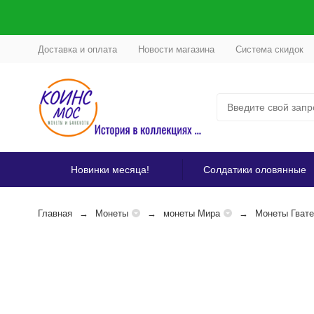
Доставка и оплата
Новости магазина
Система скидок
Новинки месяца!
Солдатики оловянные
Главная
Монеты
монеты Мира
Монеты Гват