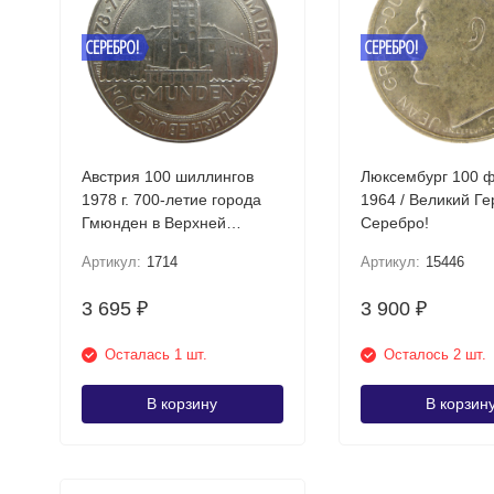
СЕРЕБРО!
СЕРЕБРО!
Австрия 100 шиллингов
Люксембург 100 
1978 г. 700-летие города
1964 / Великий Г
Гмюнден в Верхней
Серебро!
Австрии Серебро!
Артикул:
1714
Артикул:
15446
3 695
3 900
₽
₽
Осталась 1 шт.
Осталось 2 шт.
В корзину
В корзин