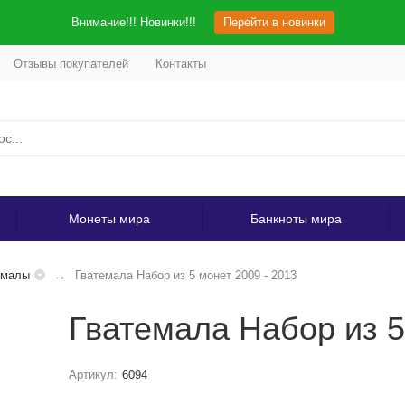
Внимание!!! Новинки!!!
Перейти в новинки
Отзывы покупателей
Контакты
Монеты мира
Банкноты мира
емалы
Гватемала Набор из 5 монет 2009 - 2013
Гватемала Набор из 5
Артикул:
6094