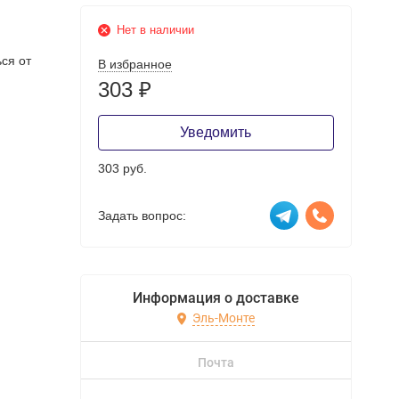
Нет в наличии
ся от
В избранное
303
₽
Уведомить
303 руб.
Задать вопрос:
Информация о доставке
Эль-Монте
Почта