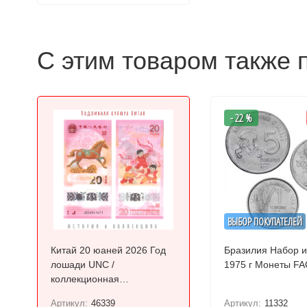
С этим товаром также 
- 22 %
ВЫБОР ПОКУПАТЕЛЕЙ
Китай 20 юаней 2026 Год
Бразилия Набор и
лошади UNC /
1975 г Монеты F
коллекционная
полимерная купюра
Артикул:
46339
Артикул:
11332