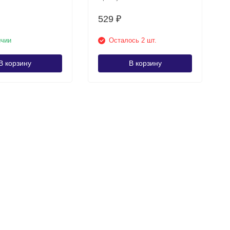
529
₽
ичии
Осталось 2 шт.
В корзину
В корзину