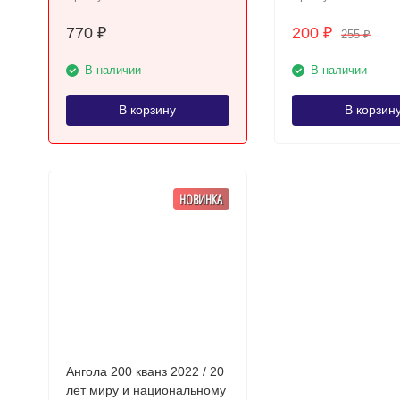
770
200
₽
₽
255
₽
В наличии
В наличии
В корзину
В корзин
НОВИНКА
Ангола 200 кванз 2022 / 20
лет миру и национальному