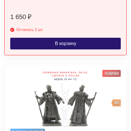
1 650
₽
Осталось 2 шт.
В корзину
НОВИНКА
ХИТ