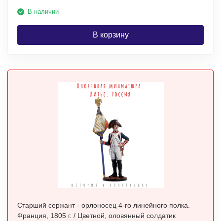
В наличии
В корзину
Старший сержант - орлоносец 4-го линейного полка.
Франция, 1805 г. / Цветной, оловянный солдатик