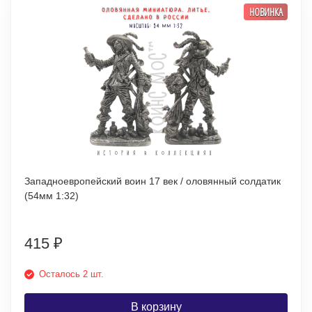
НОВИНКА
Западноевропейский воин 17 век / оловянный солдатик
(54мм 1:32)
415
₽
Осталось 2 шт.
В корзину