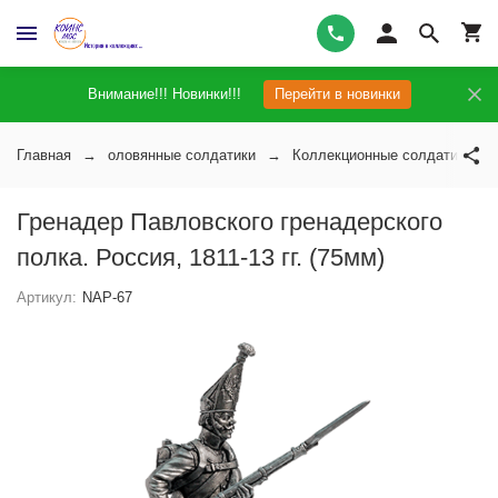
Внимание!!! Новинки!!!
Перейти в новинки
Главная
оловянные солдатики
Коллекционные солдатики на
Гренадер Павловского гренадерского
полка. Россия, 1811-13 гг. (75мм)
Артикул:
NAP-67