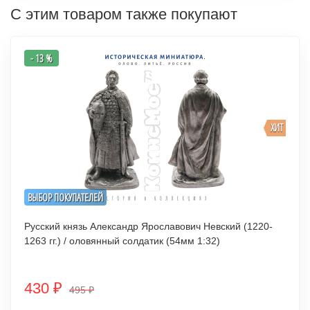
С этим товаром также покупают
- 13 %
ХИТ
ВЫБОР ПОКУПАТЕЛЕЙ
Русский князь Александр Ярославович Невский (1220-
1263 гг.) / оловянный солдатик (54мм 1:32)
430
₽
495
₽