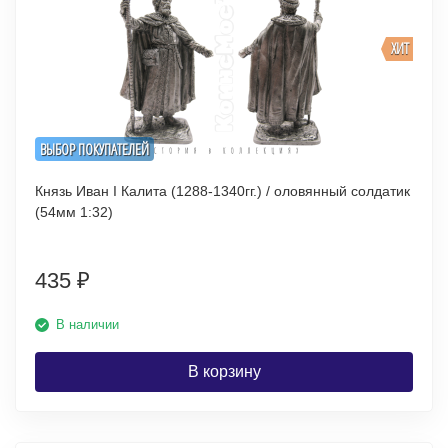
ХИТ
ВЫБОР ПОКУПАТЕЛЕЙ
Князь Иван I Калита (1288-1340гг.) / оловянный солдатик
(54мм 1:32)
435
₽
В наличии
В корзину