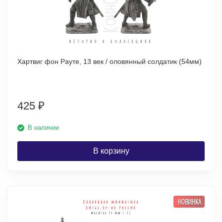
Хартвиг фон Рауте, 13 век / оловянный солдатик (54мм)
425
₽
В наличии
В корзину
НОВИНКА