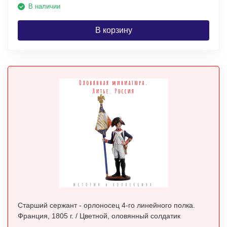
В наличии
В корзину
Старший сержант - орлоносец 4-го линейного полка.
Франция, 1805 г. / Цветной, оловянный солдатик