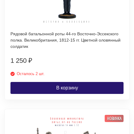
Рядовой батальонной роты 44-го Восточно-Эссекского
полка. Великобритания, 1812-15 гг. Цветной оловянный
солдатик
1 250
₽
Осталось 2 шт.
В корзину
НОВИНКА