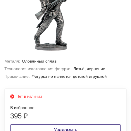
Металл:
Оловянный сплав
Технология изготовления фигурки:
Литьё, чернение
Примечание:
Фигурка не является детской игрушкой
Нет в наличии
В избранное
395
₽
Уведомить