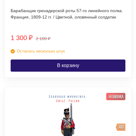
Барабанщик гренадерской роты 57-го линейного полка.
Франция, 1809-12 гг. / Цветной, оловянный солдатик
1 300
₽
2 100
₽
Осталось несколько штук
В корзину
НОВИНКА
ХИТ