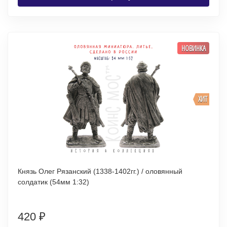
НОВИНКА
ХИТ
Князь Олег Рязанский (1338-1402гг.) / оловянный
солдатик (54мм 1:32)
420
₽