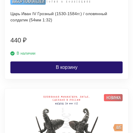
ВЫБОР ПОКУПАТЕЛЕЙ
Царь Иван IV Грозный (1530-1584гг.) / оловянный
солдатик (54мм 1:32)
440
₽
В наличии
В корзину
НОВИНКА
ХИТ