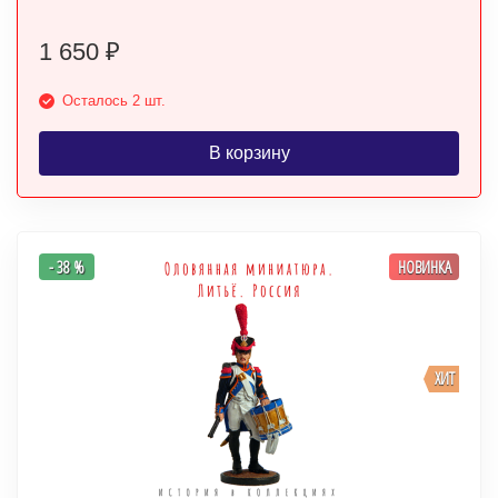
1 650
₽
Осталось 2 шт.
В корзину
- 38 %
НОВИНКА
ХИТ