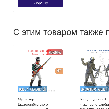
В корзину
С этим товаром также 
НОВИНКА
ХИТ
ВЫБОР ПОКУПАТЕЛЕЙ
ВЫБОР ПОКУПАТЕЛЕЙ
Мушкетер
Боец штурмовой
Екатеринбургского
инженерно-сапёрн