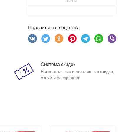
Почта
Поделиться в соцсетях:
Система скидок
Накопительные и постоянные скидки,
Акции и распродажи