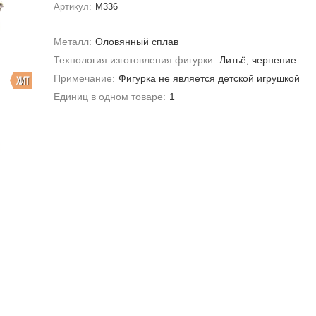
Артикул:
M336
Металл:
Оловянный сплав
Технология изготовления фигурки:
Литьё, чернение
Примечание:
Фигурка не является детской игрушкой
ХИТ
Единиц в одном товаре:
1