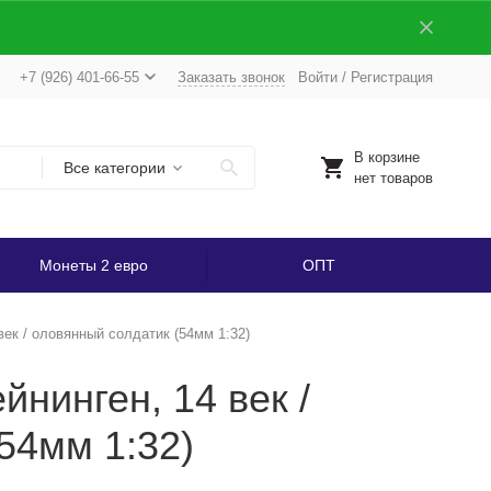
+7 (926) 401-66-55
Заказать звонок
Войти
/
Регистрация
В корзине
Все категории
нет товаров
Монеты 2 евро
ОПТ
ек / оловянный солдатик (54мм 1:32)
нинген, 14 век /
54мм 1:32)