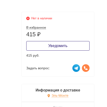
Нет в наличии
В избранное
415
₽
Уведомить
415 руб.
Задать вопрос:
Информация о доставке
Эль-Монте