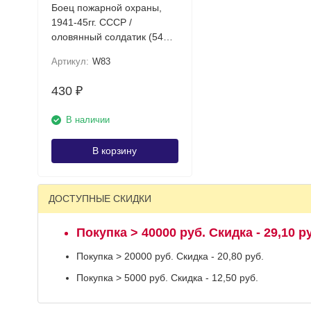
Боец пожарной охраны,
1941-45гг. СССР /
оловянный солдатик (54
мм 1:32)
Артикул:
W83
430
₽
В наличии
В корзину
ДОСТУПНЫЕ СКИДКИ
Покупка > 40000 руб. Скидка - 29,10 р
Покупка > 20000 руб. Скидка - 20,80 руб.
Покупка > 5000 руб. Скидка - 12,50 руб.