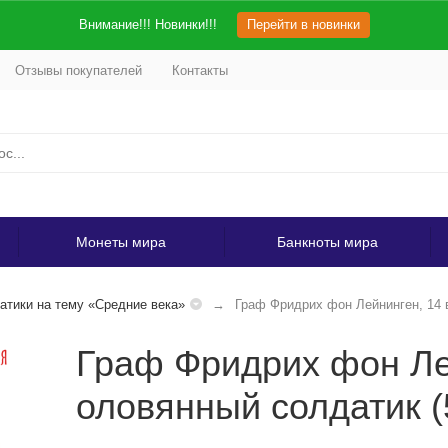
Внимание!!! Новинки!!!
Перейти в новинки
Отзывы покупателей
Контакты
Монеты мира
Банкноты мира
атики на тему «Средние века»
Граф Фридрих фон Лейнинген, 14 в
Граф Фридрих фон Лей
оловянный солдатик (