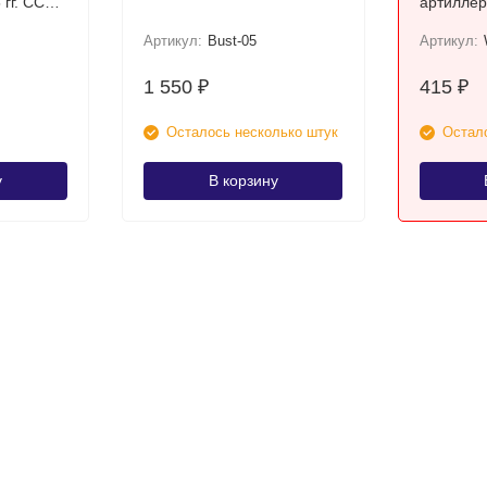
 гг. СССР
артиллер
атик
1944-45 
Артикул:
Bust-05
Артикул:
1 550
415
₽
₽
Осталось несколько штук
Остало
у
В корзину