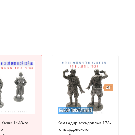
ХИТ
ВЫБОР ПОКУПАТЕЛЕЙ
 Казак 1448-го
Командир эскадрильи 178-
о-
го гвардейского