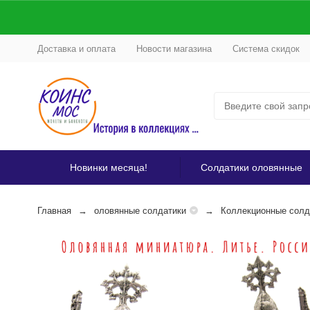
Доставка и оплата
Новости магазина
Система скидок
Новинки месяца!
Солдатики оловянные
Главная
оловянные солдатики
Коллекционные солд