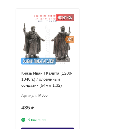
НОВИНКА
ХИТ
ВЫБОР ПОКУПАТЕЛЕЙ
Князь Иван I Калита (1288-
1340гг.) / оловянный
солдатик (54мм 1:32)
Артикул:
M365
435
₽
В наличии