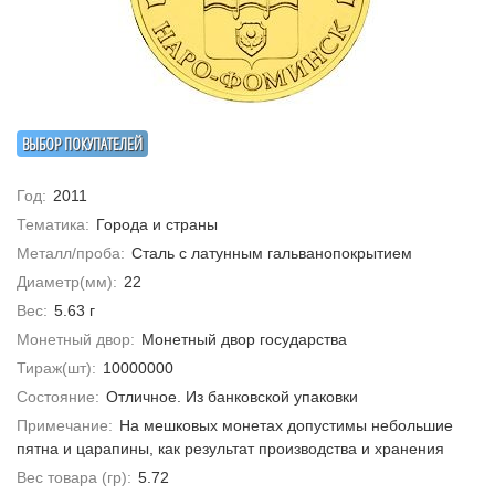
ВЫБОР ПОКУПАТЕЛЕЙ
Год:
2011
Тематика:
Города и страны
Металл/проба:
Сталь с латунным гальванопокрытием
Диаметр(мм):
22
Вес:
5.63 г
Монетный двор:
Монетный двор государства
Тираж(шт):
10000000
Состояние:
Отличное. Из банковской упаковки
Примечание:
На мешковых монетах допустимы небольшие
пятна и царапины, как результат производства и хранения
Вес товара (гр):
5.72