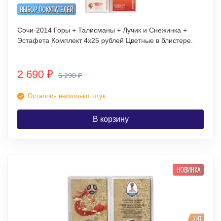
ВЫБОР ПОКУПАТЕЛЕЙ
Сочи-2014 Горы + Талисманы + Лучик и Снежинка +
Эстафета Комплект 4х25 рублей Цветные в блистере.
2 690
₽
5 290
₽
Осталось несколько штук
В корзину
НОВИНКА
ХИТ