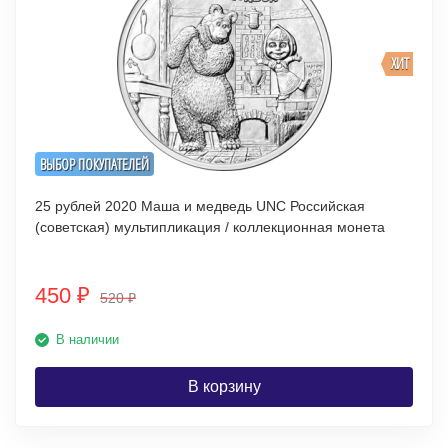
ХИТ
ВЫБОР ПОКУПАТЕЛЕЙ
25 рублей 2020 Маша и медведь UNC Российская
(советская) мультипликация / коллекционная монета
450
₽
520
₽
В наличии
В корзину