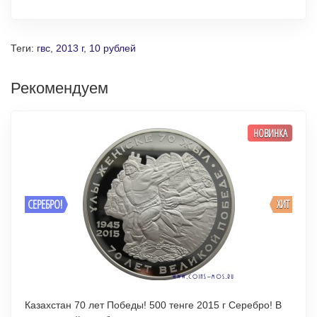
Теги:
гвс
,
2013 г
,
10 рублей
Рекомендуем
НОВИНКА
СЕРЕБРО!
ХИТ
Казахстан 70 лет Победы! 500 тенге 2015 г Серебро! В