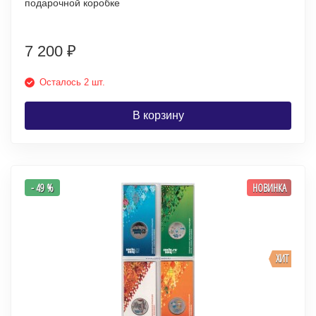
подарочной коробке
7 200
₽
Осталось 2 шт.
В корзину
- 49 %
НОВИНКА
ХИТ