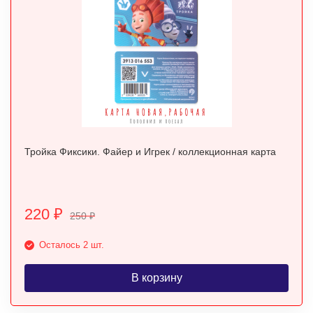
Тройка Фиксики. Файер и Игрек / коллекционная карта
220
₽
250
₽
Осталось 2 шт.
В корзину