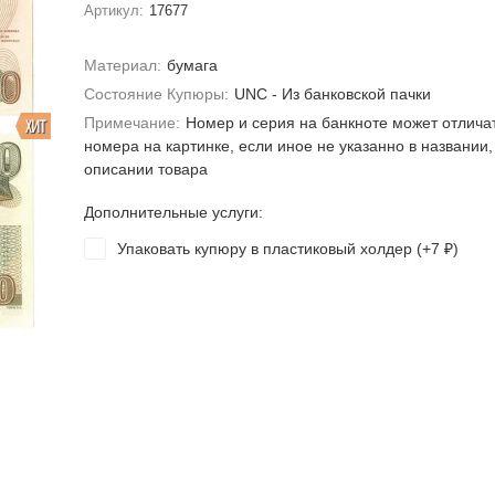
Артикул:
17677
Материал:
бумага
Состояние Купюры:
UNC - Из банковской пачки
Примечание:
Номер и серия на банкноте может отлича
ХИТ
номера на картинке, если иное не указанно в названии,
описании товара
Дополнительные услуги:
Упаковать купюру в пластиковый холдер (+
7
)
₽