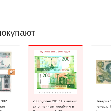
покупают
ХИТ
1982
200 рублей 2017 Памятник
Нигерия 2
ная
затопленным кораблям в
Генерал 