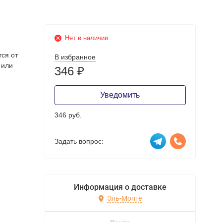
Нет в наличии
тся от
В избранное
 или
346
₽
Уведомить
346 руб.
Задать вопрос:
Информация о доставке
Эль-Монте