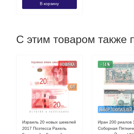
В корзину
С этим товаром также 
НОВИНКА
- 14 %
ХИТ
ВЫБОР ПОКУПАТЕЛЕЙ
Израиль 20 новых шекелей
Иран 200 риалов 
2017 Поэтесса Рахель
Соборная Пятнич