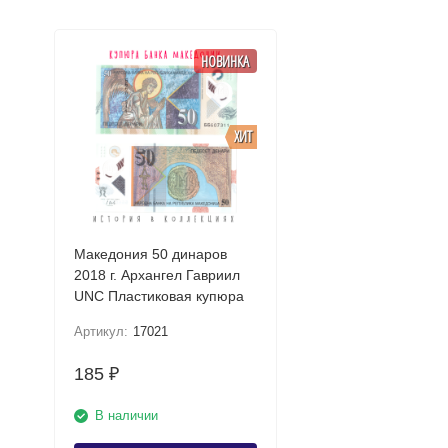
НОВИНКА
ХИТ
Македония 50 динаров
2018 г. Архангел Гавриил
UNC Пластиковая купюра
Артикул:
17021
185
₽
В наличии