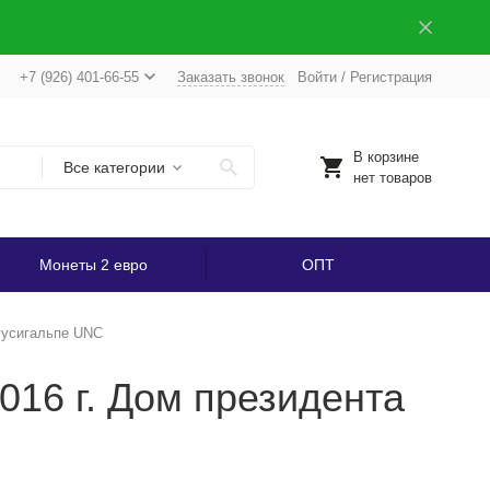
+7 (926) 401-66-55
Заказать звонок
Войти
/
Регистрация
В корзине
Все категории
нет товаров
Монеты 2 евро
ОПТ
егусигальпе UNC
016 г. Дом президента