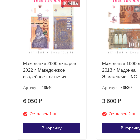
НОВИНКА
Македония 2000 динаров
Македония 1000 
2022 г. Македонское
2013 г. Мадонна
свадебное платье из
Эпискепсис UNC
Прилепа UNC
Артикул:
46540
Артикул:
46539
6 050
3 600
₽
₽
Осталась 1 шт.
Осталось 2 шт.
В корзину
В корзин