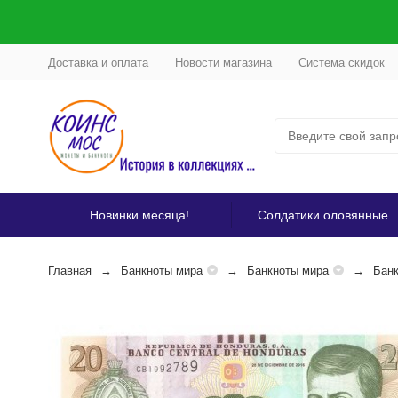
Доставка и оплата
Новости магазина
Система скидок
Новинки месяца!
Солдатики оловянные
Главная
Банкноты мира
Банкноты мира
Банк