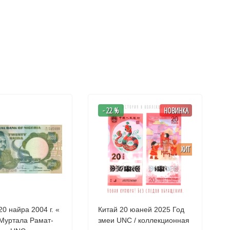
- 22 %
НОВИНКА
ХИТ
0 найра 2004 г. «
Китай 20 юаней 2025 Год
Муртала Рамат-
змеи UNC / коллекционная