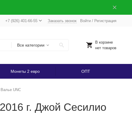
+7 (926) 401-66-55
Заказать звонок
Войти
/
Регистрация
В корзине
Все категории
нет товаров
Монеты 2 евро
ОПТ
ь Валье UNC
2016 г. Джой Сесилио