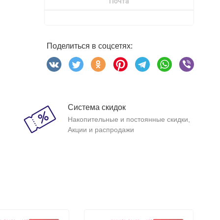
Почта
Поделиться в соцсетях:
Система скидок
Накопительные и постоянные скидки,
Акции и распродажи