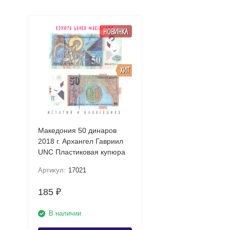
НОВИНКА
ХИТ
Македония 50 динаров
2018 г. Архангел Гавриил
UNC Пластиковая купюра
Артикул:
17021
185
₽
В наличии