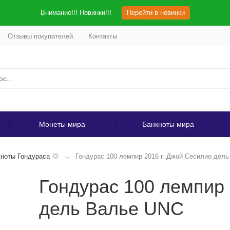
Внимание!!! Новинки!!!
Перейти в новинки
Отзывы покупателей
Контакты
Монеты мира
Банкноты мира
ноты Гондураса
Гондурас 100 лемпир 2016 г. Джой Сесилио дел
Гондурас 100 лемпир 
дель Валье UNC