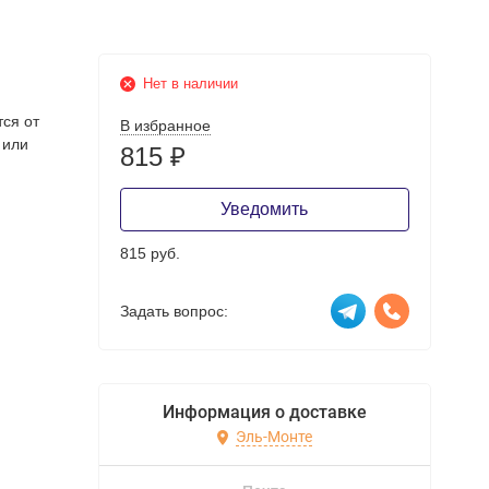
Нет в наличии
тся от
В избранное
 или
815
₽
Уведомить
815 руб.
Задать вопрос:
Информация о доставке
Эль-Монте