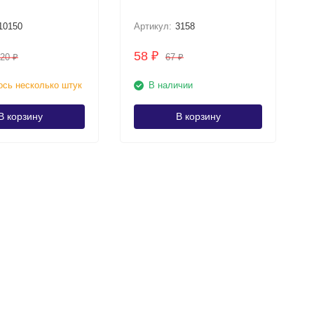
10150
Артикул:
3158
58
₽
320
67
₽
₽
сь несколько штук
В наличии
В корзину
В корзину