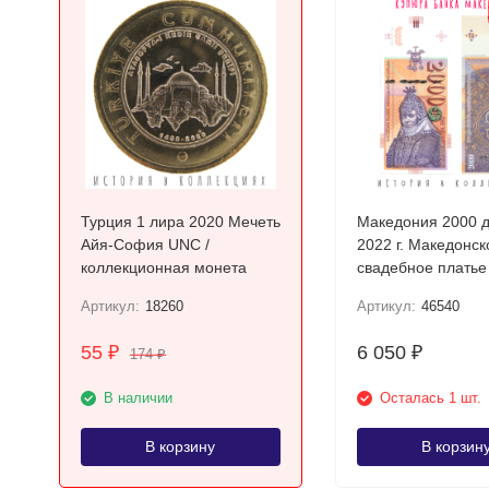
Турция 1 лира 2020 Мечеть
Македония 2000 
Айя-София UNC /
2022 г. Македонск
коллекционная монета
свадебное платье
Прилепа UNC
Артикул:
18260
Артикул:
46540
55
6 050
₽
₽
174
₽
В наличии
Осталась 1 шт.
В корзину
В корзин