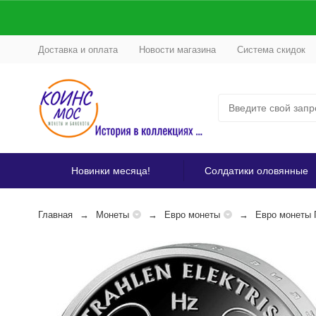
Доставка и оплата
Новости магазина
Система скидок
Новинки месяца!
Солдатики оловянные
Главная
Монеты
Евро монеты
Евро монеты 