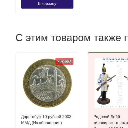
В корзину
С этим товаром также 
НОВИНКА
Дорогобуж 10 рублей 2003
Рядовой Лейб-
ММД (Из обращения)
кирасирского полк