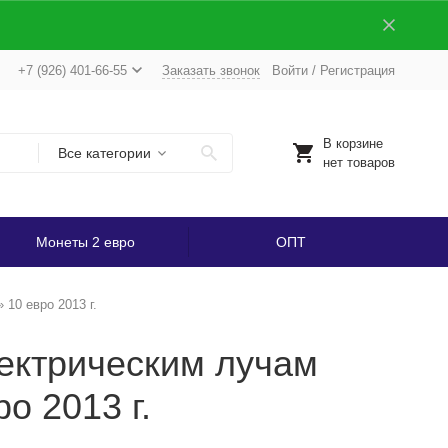
+7 (926) 401-66-55
Заказать звонок
Войти
/
Регистрация
В корзине
Все категории
нет товаров
Монеты 2 евро
ОПТ
10 евро 2013 г.
лектрическим лучам
о 2013 г.