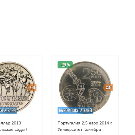
- 29 %
ХИТ
ХИТ
КУПАТЕЛЕЙ
ВЫБОР ПОКУПАТЕЛЕЙ
ллар 2019
Португалия 2,5 евро 2014 г.
льские сады /
Университет Коимбра