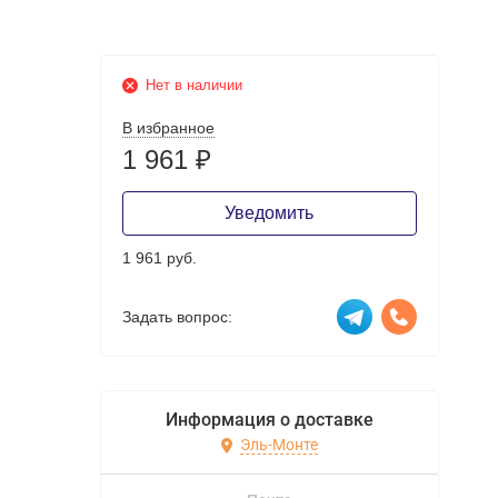
Нет в наличии
В избранное
1 961
₽
Уведомить
1 961 руб.
Задать вопрос:
Информация о доставке
Эль-Монте