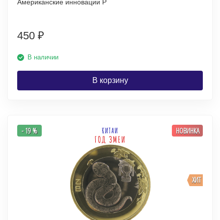
Американские инновации P
450
₽
В наличии
В корзину
- 19 %
НОВИНКА
ХИТ