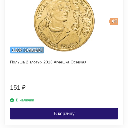
ХИТ
ВЫБОР ПОКУПАТЕЛЕЙ
Польша 2 злотых 2013 Агнешка Осецкая
151
₽
В наличии
В корзину