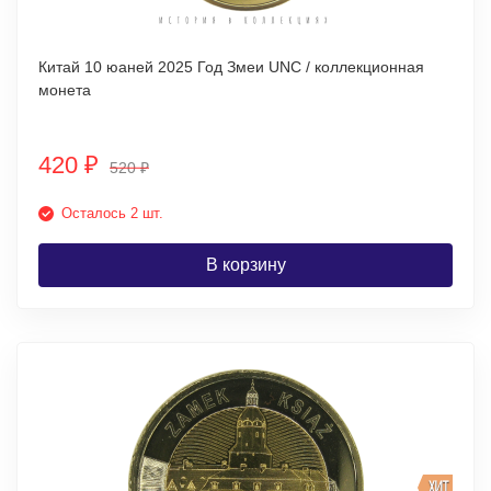
Китай 10 юаней 2025 Год Змеи UNC / коллекционная
монета
420
₽
520
₽
Осталось 2 шт.
В корзину
ХИТ