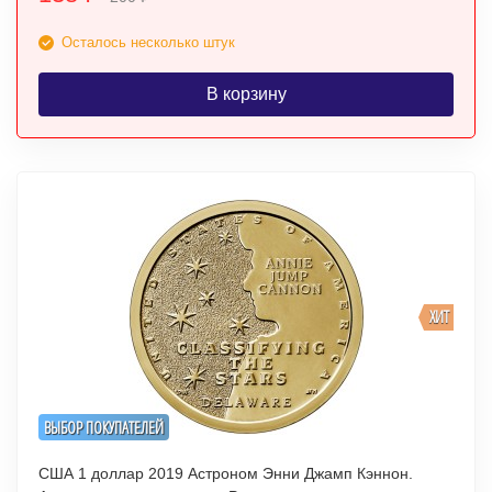
Осталось несколько штук
В корзину
ХИТ
ВЫБОР ПОКУПАТЕЛЕЙ
США 1 доллар 2019 Астроном Энни Джамп Кэннон.