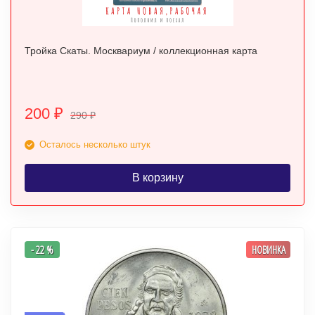
Тройка Скаты. Москвариум / коллекционная карта
200
₽
290
₽
Осталось несколько штук
В корзину
- 22 %
НОВИНКА