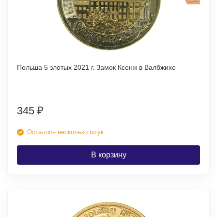
Польша 5 злотых 2021 г. Замок Ксенж в Валбжихе
345
₽
Осталось несколько штук
В корзину