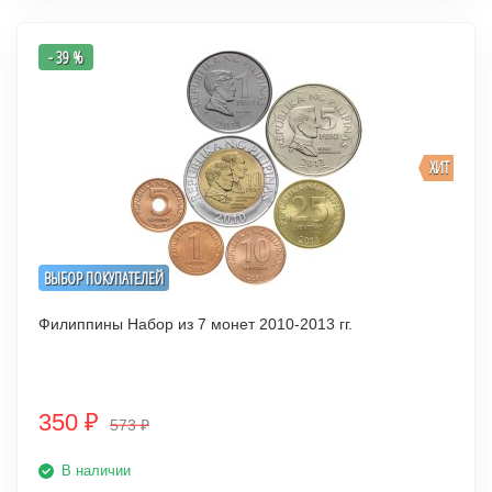
- 39 %
ХИТ
ВЫБОР ПОКУПАТЕЛЕЙ
Филиппины Набор из 7 монет 2010-2013 гг.
350
₽
573
₽
В наличии