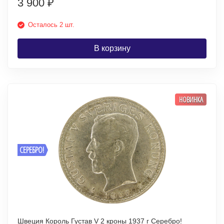
3 900
₽
Осталось 2 шт.
В корзину
НОВИНКА
СЕРЕБРО!
Швеция Король Густав V 2 кроны 1937 г Серебро!