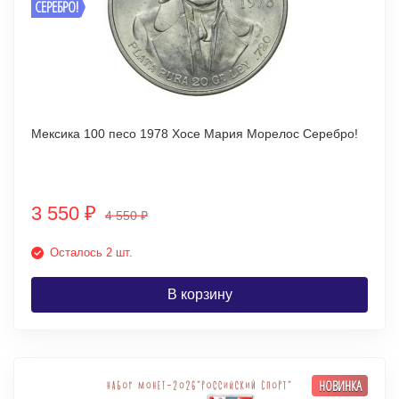
СЕРЕБРО!
Мексика 100 песо 1978 Хосе Мария Морелос Серебро!
3 550
₽
4 550
₽
Осталось 2 шт.
В корзину
НОВИНКА