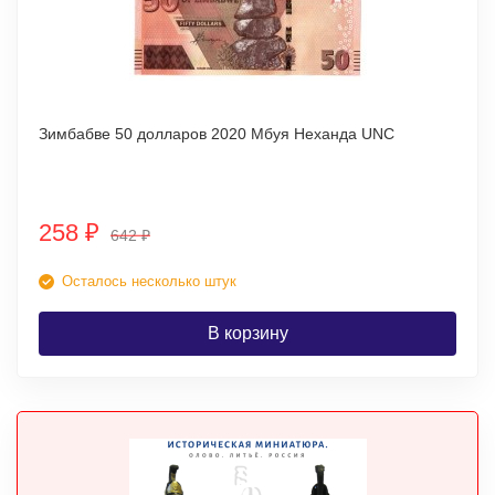
Зимбабве 50 долларов 2020 Мбуя Неханда UNC
258
₽
642
₽
Осталось несколько штук
В корзину