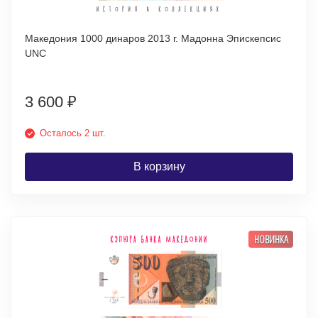
Македония 1000 динаров 2013 г. Мадонна Эпискепсис
UNC
3 600
₽
Осталось 2 шт.
В корзину
НОВИНКА