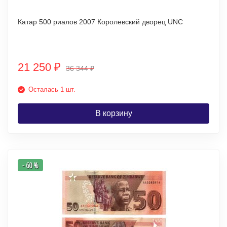
Катар 500 риалов 2007 Королевский дворец UNC
21 250
₽
36 344
₽
Осталась 1 шт.
В корзину
- 60 %