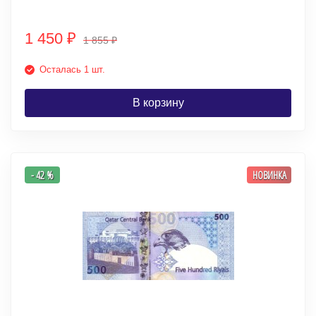
1 450
₽
1 855
₽
Осталась 1 шт.
В корзину
- 42 %
НОВИНКА