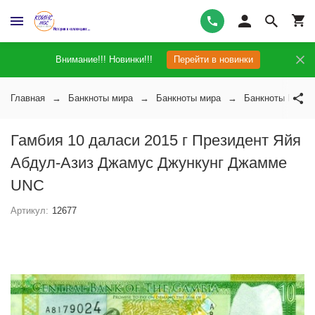
Внимание!!! Новинки!!!
Перейти в новинки
Главная
Банкноты мира
Банкноты мира
Банкноты Гамби
Гамбия 10 даласи 2015 г Президент Яйя
Абдул-Азиз Джамус Джункунг Джамме
UNC
Артикул:
12677