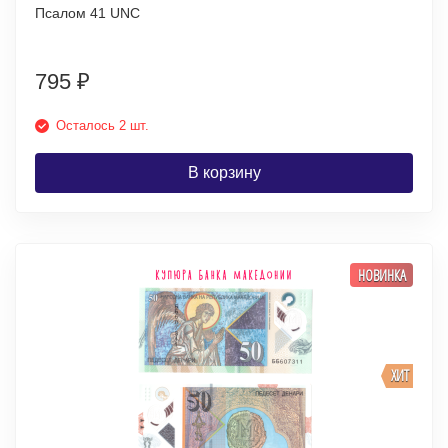
Псалом 41 UNC
795
₽
Осталось 2 шт.
В корзину
НОВИНКА
ХИТ