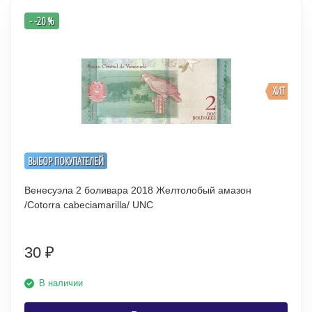
- -20 %
ХИТ
ВЫБОР ПОКУПАТЕЛЕЙ
Венесуэла 2 боливара 2018 Желтолобый амазон
/Cotorra cabeciamarilla/ UNC
30
₽
В наличии