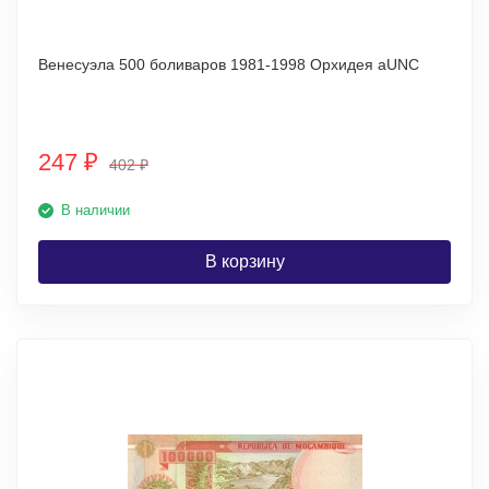
Венесуэла 500 боливаров 1981-1998 Орхидея аUNC
247
₽
402
₽
В наличии
В корзину