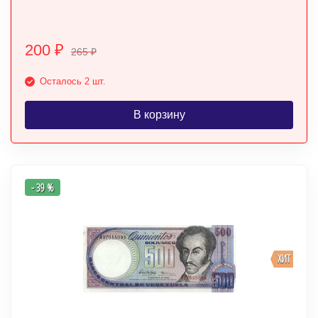
200
₽
265
₽
Осталось 2 шт.
В корзину
- 39 %
ХИТ