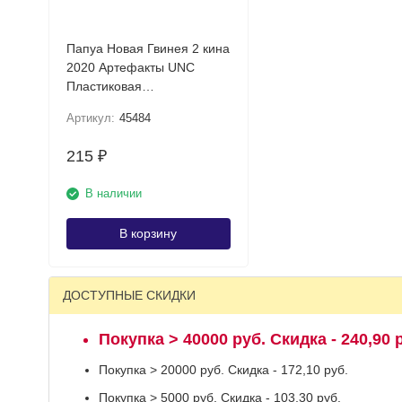
Папуа Новая Гвинея 2 кина
2020 Артефакты UNC
Пластиковая
коллекционная купюра
Артикул:
45484
215
₽
В наличии
В корзину
ДОСТУПНЫЕ СКИДКИ
Покупка > 40000 руб. Скидка - 240,90 
Покупка > 20000 руб. Скидка - 172,10 руб.
Покупка > 5000 руб. Скидка - 103,30 руб.