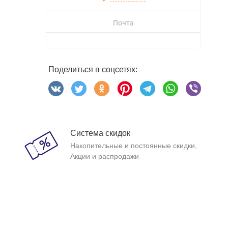
Почта
Поделиться в соцсетях:
Система скидок
Накопительные и постоянные скидки,
Акции и распродажи