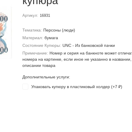
купюра
Артикул:
16931
Тематика:
Персоны (люди)
Материал:
бумага
Состояние Купюры:
UNC - Из банковской пачки
Примечание:
Номер и серия на банкноте может отлича
номера на картинке, если иное не указанно в названии,
описании товара
Дополнительные услуги:
Упаковать купюру в пластиковый холдер (+
7
)
₽