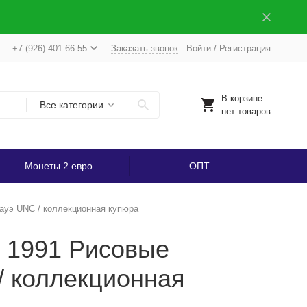
+7 (926) 401-66-55
Заказать звонок
Войти
/
Регистрация
В корзине
Все категории
нет товаров
Монеты 2 евро
ОПТ
ауэ UNC / коллекционная купюра
 1991 Рисовые
/ коллекционная