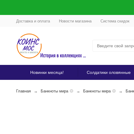
Доставка и оплата
Новости магазина
Система скидок
Новинки месяца!
Солдатики оловянные
Главная
Банкноты мира
Банкноты мира
Бан