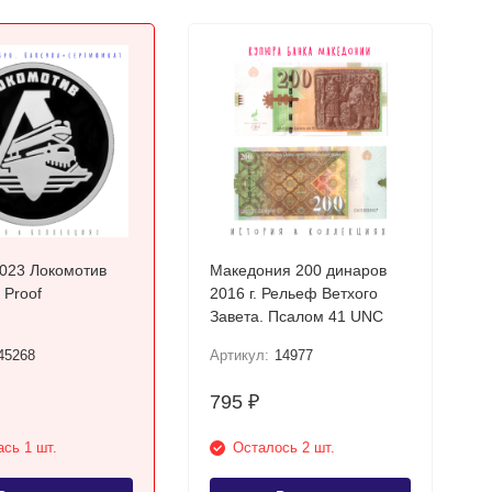
2023 Локомотив
Македония 200 динаров
 Proof
2016 г. Рельеф Ветхого
Завета. Псалом 41 UNC
45268
Артикул:
14977
795
₽
сь 1 шт.
Осталось 2 шт.