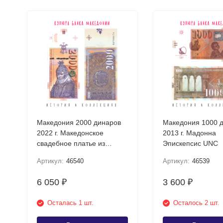
Македония 2000 динаров
Македония 1000 
2022 г. Македонское
2013 г. Мадонна
свадебное платье из
Эпискепсис UNC
Прилепа UNC
Артикул:
46540
Артикул:
46539
6 050
3 600
₽
₽
Осталась 1 шт.
Осталось 2 шт.