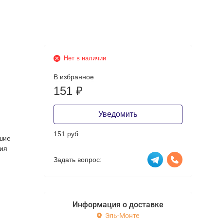
Нет в наличии
В избранное
151
₽
Уведомить
151 руб.
шие
ния
Задать вопрос:
Информация о доставке
Эль-Монте