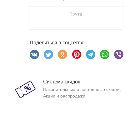
Почта
Поделиться в соцсетях:
Система скидок
Накопительные и постоянные скидки,
Акции и распродажи