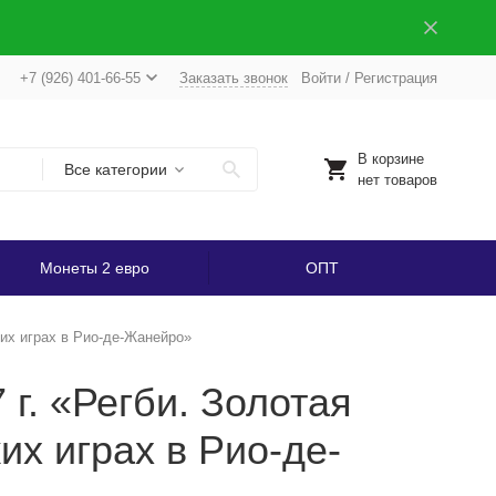
+7 (926) 401-66-55
Заказать звонок
Войти
/
Регистрация
В корзине
Все категории
нет товаров
Монеты 2 евро
ОПТ
ких играх в Рио-де-Жанейро»
г. «Регби. Золотая
х играх в Рио-де-