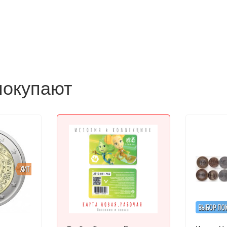
покупают
ХИТ
ВЫБОР ПО