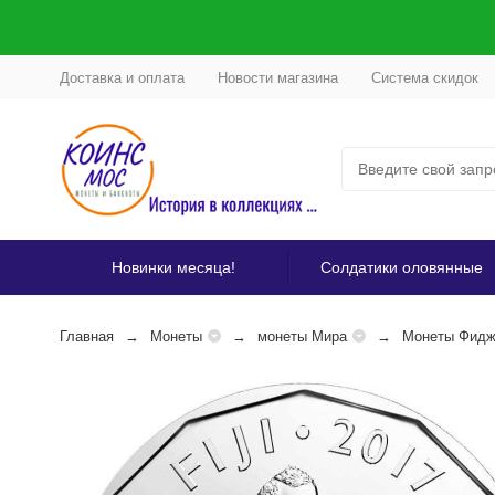
Доставка и оплата
Новости магазина
Система скидок
Новинки месяца!
Солдатики оловянные
Главная
Монеты
монеты Мира
Монеты Фидж