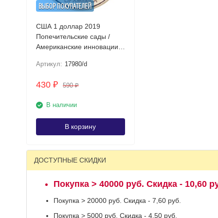
ВЫБОР ПОКУПАТЕЛЕЙ
США 1 доллар 2019
Попечительские сады /
Американские инновации
UNC (D)
Артикул:
17980/d
430
₽
590
₽
В наличии
В корзину
ДОСТУПНЫЕ СКИДКИ
Покупка > 40000 руб. Скидка - 10,60 р
Покупка > 20000 руб. Скидка - 7,60 руб.
Покупка > 5000 руб. Скидка - 4,50 руб.