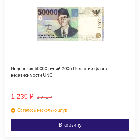
Индонезия 50000 рупий 2005 Поднятие флага
независимости UNC
1 235
₽
2 971
₽
Осталось несколько штук
В корзину