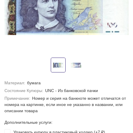
Материал:
бумага
Состояние Купюры:
UNC - Из банковской пачки
Примечание:
Номер и серия на банкноте может отличатся от
номера на картинке, если иное не указанно в названии, или
описании товара
Дополнительные услуги:
Упаковать купюру в пластиковый холдер (+
7
)
₽