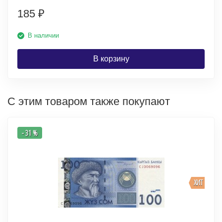
185
₽
В наличии
В корзину
С этим товаром также покупают
- 31 %
ХИТ