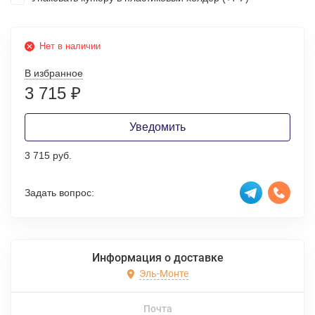
Нет в наличии
В избранное
3 715
₽
Уведомить
3 715 руб.
Задать вопрос:
Информация о доставке
Эль-Монте
Почта