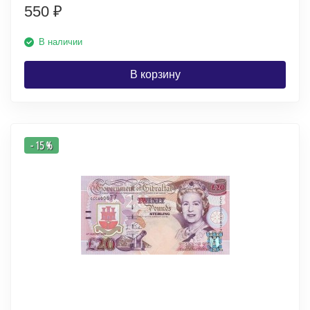
550
₽
В наличии
В корзину
- 15 %