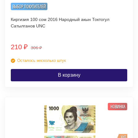
ВЫБОР ПОКУПАТЕЛЕЙ
Киргизия 100 сом 2016 Народный акын Токтогул
Сатылганов UNC
210
₽
306
₽
Осталось несколько штук
В корзину
НОВИНКА
ХИТ