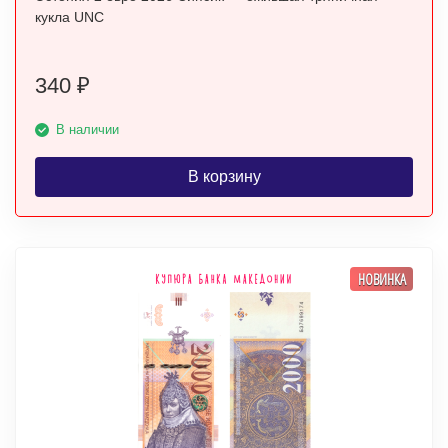
кукла UNC
340
₽
В наличии
В корзину
НОВИНКА