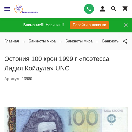
Внимание!!! Новинки!!!
Перейти в новинки
Главная
Банкноты мира
Банкноты мира
Банкноты Эстон
Эстония 100 крон 1999 г «поэтесса
Лидия Койдула» UNC
Артикул:
13980