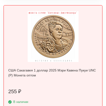
США Сакагавея 1 доллар 2025 Мэри Кавена Пукуи UNC
(P) Монета оптом
255
₽
В наличии