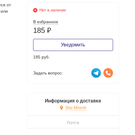
тся от
Нет в наличии
 или
В избранное
185
₽
Уведомить
185 руб.
Задать вопрос:
Информация о доставке
Эль-Монте
Почта