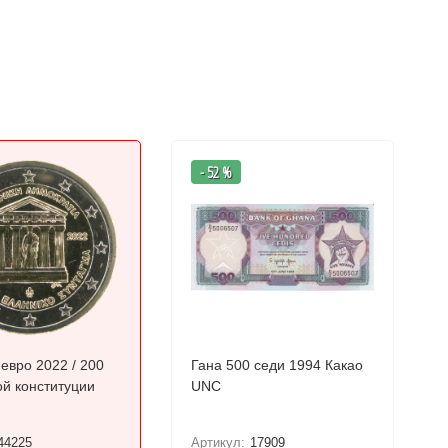
- 52 %
евро 2022 / 200
Гана 500 седи 1994 Какао
ой конституции
UNC
44225
Артикул:
17909