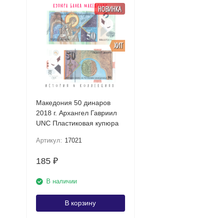
НОВИНКА
ХИТ
Македония 50 динаров
2018 г. Архангел Гавриил
UNC Пластиковая купюра
Артикул:
17021
185
₽
В наличии
В корзину