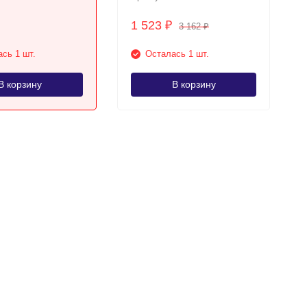
1 523
₽
3 162
₽
сь 1 шт.
Осталась 1 шт.
В корзину
В корзину