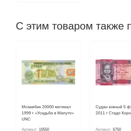
С этим товаром также 
ХИТ
Мозамбик 20000 метикал
Судан южный 5 ф
1999 г «Усадьба в Мапуто»
2011 г Стадо Кор
UNC
Артикул:
10550
Артикул:
6750