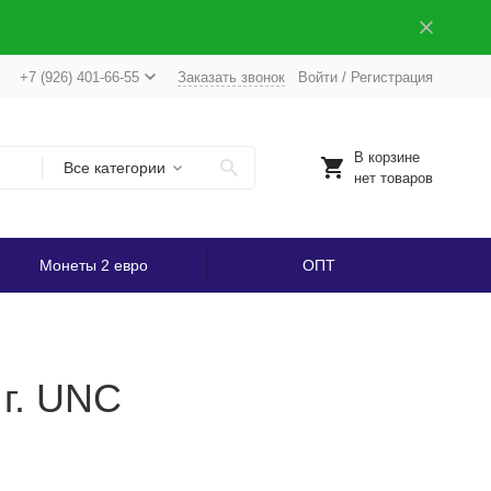
+7 (926) 401-66-55
Заказать звонок
Войти
/
Регистрация
В корзине
Все категории
нет товаров
Монеты 2 евро
ОПТ
 г. UNC