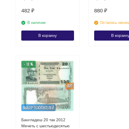
482
880
₽
₽
В наличии
Осталось неско
В корзину
В корзин
- 18 %
ХИТ
ВЫБОР ПОКУПАТЕЛЕЙ
Бангладеш 20 так 2012
Мечеть с шестьюдесятью