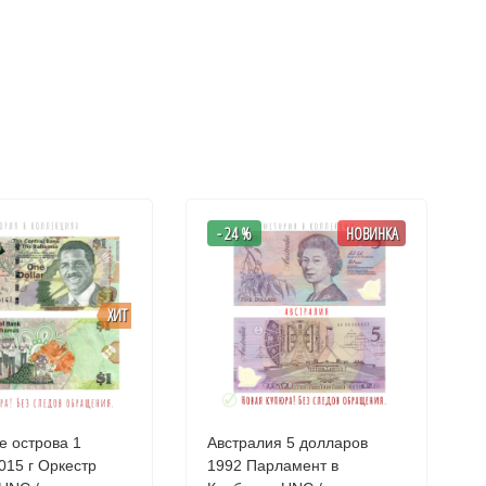
- 24 %
НОВИНКА
ХИТ
е острова 1
Австралия 5 долларов
 Оркестр
1992 Парламент в