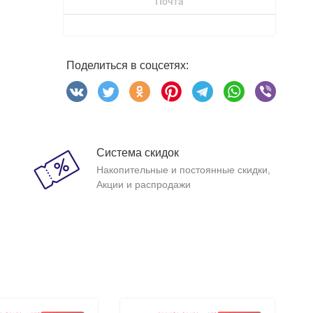
Почта
Поделиться в соцсетях:
Система скидок
Накопительные и постоянные скидки,
Акции и распродажи