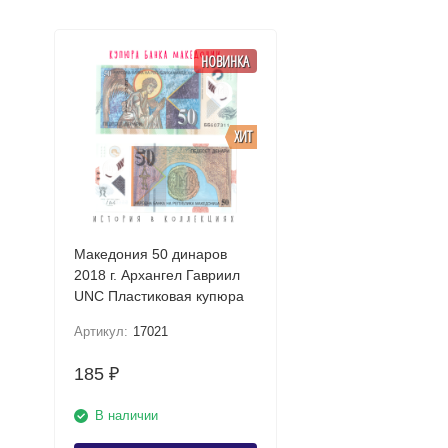
НОВИНКА
ХИТ
Македония 50 динаров
2018 г. Архангел Гавриил
UNC Пластиковая купюра
Артикул:
17021
185
₽
В наличии