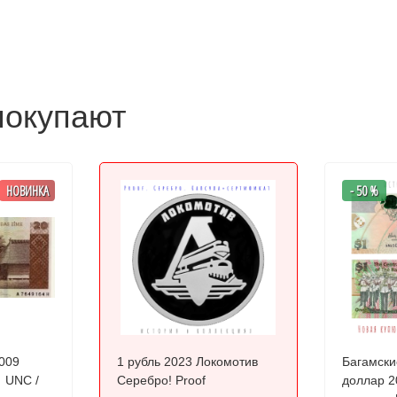
покупают
НОВИНКА
- 50 %
2009
1 рубль 2023 Локомотив
Багамски
/
Серебро! Proof
доллар 2015 г