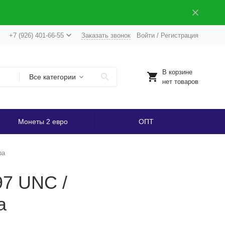
+7 (926) 401-66-55
Заказать звонок
Войти
/
Регистрация
В корзине
Все категории
нет товаров
Монеты 2 евро
ОПТ
ра
97 UNC /
а