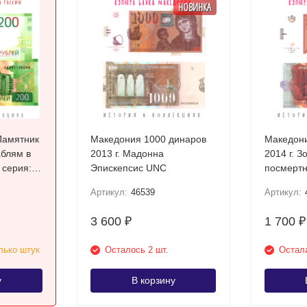
НОВИНКА
Памятник
Македония 1000 динаров
Македони
блям в
2013 г. Мадонна
2014 г. З
Эпискепсис UNC
посмертн
Требени
Артикул:
46539
Артикул:
3 600
1 700
₽
₽
лько штук
Осталось 2 шт.
Остала
у
В корзину