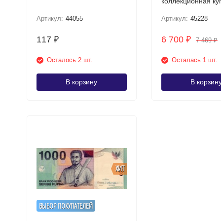
коллекционная к
Артикул:
44055
Артикул:
45228
117
6 700
₽
₽
7 469
₽
Осталось 2 шт.
Осталась 1 шт.
В корзину
В корзин
ХИТ
ВЫБОР ПОКУПАТЕЛЕЙ