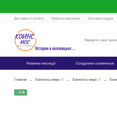
Доставка и оплата
Новости магазина
Система скидок
Новинки месяца!
Солдатики оловянные
Главная
Банкноты мира
Банкноты мира
Банк
- 29 %