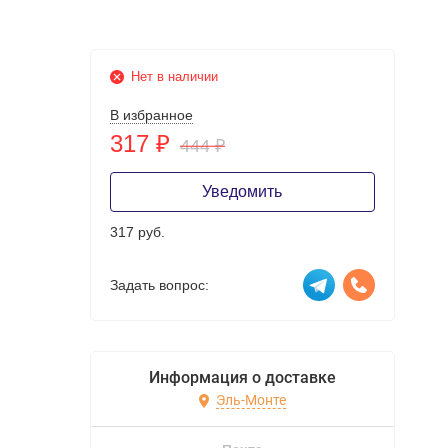
Нет в наличии
В избранное
317
₽
444
₽
Уведомить
317 руб.
Задать вопрос:
Информация о доставке
Эль-Монте