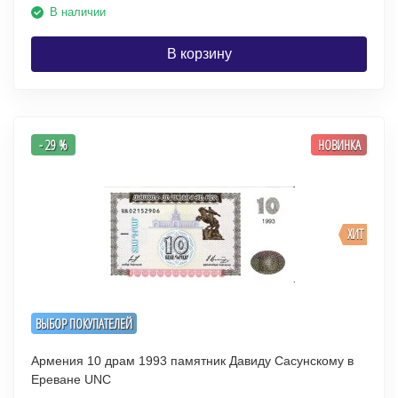
В наличии
В корзину
- 29 %
НОВИНКА
ХИТ
ВЫБОР ПОКУПАТЕЛЕЙ
Армения 10 драм 1993 памятник Давиду Сасунскому в
Ереване UNC