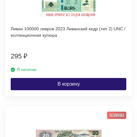
Ливан 100000 ливров 2023 Ливанский кедр (тип 2) UNC /
коллекционная купюра
295
₽
В наличии
В корзину
НОВИНКА