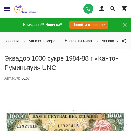
Внимание!!! Новинки!!!
Перейти в новинки
Главная
Банкноты мира
Банкноты мира
Банкноты Эквад
Эквадор 1000 сукре 1984-88 г «Кантон
Руминьяуи» UNC
Артикул:
5187