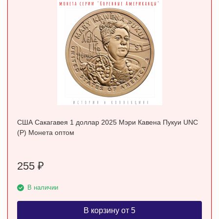
США Сакагавея 1 доллар 2025 Мэри Кавена Пукуи UNC
(P) Монета оптом
255
₽
В наличии
В корзину от 5