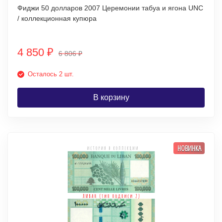
Фиджи 50 долларов 2007 Церемонии табуа и ягона UNC
/ коллекционная купюра
4 850
₽
6 806
₽
Осталось 2 шт.
В корзину
НОВИНКА