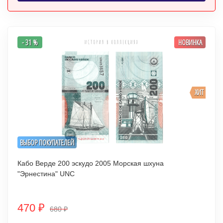
- 31 %
НОВИНКА
ХИТ
ВЫБОР ПОКУПАТЕЛЕЙ
Кабо Верде 200 эскудо 2005 Морская шхуна
"Эрнестина" UNC
470
₽
680
₽