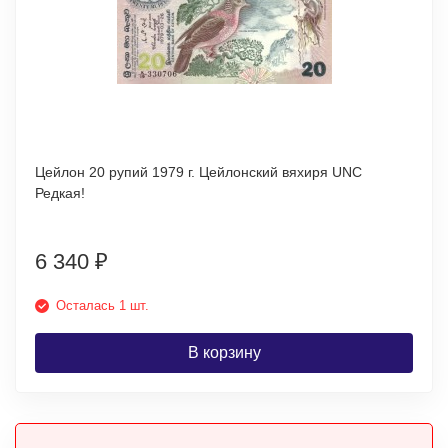
Цейлон 20 рупий 1979 г. Цейлонский вяхиря UNC
Редкая!
6 340
₽
Осталась 1 шт.
В корзину