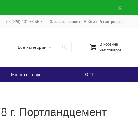
+7 (926) 401-66-55
Заказать звонок
Войти
/
Регистрация
В корзине
Все категории
нет товаров
Монеты 2 евро
ОПТ
78 г. Портландцемент