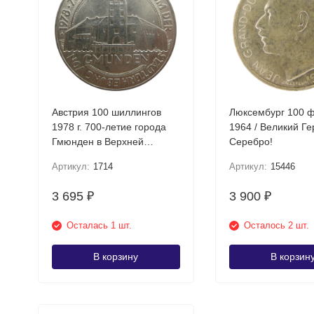
Австрия 100 шиллингов
Люксембург 100 
1978 г. 700-летие города
1964 / Великий Г
Гмюнден в Верхней
Серебро!
Австрии Серебро!
Артикул:
1714
Артикул:
15446
3 695
3 900
₽
₽
Осталась 1 шт.
Осталось 2 шт.
В корзину
В корзин