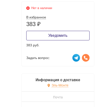
Нет в наличии
В избранное
383
₽
Уведомить
383 руб.
Задать вопрос:
Информация о доставке
Эль-Монте
Почта