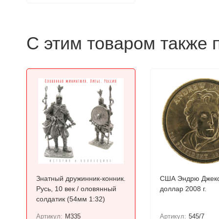
С этим товаром также 
Знатный дружинник-конник.
США Эндрю Джекс
Русь, 10 век / оловянный
доллар 2008 г.
солдатик (54мм 1:32)
Артикул:
M335
Артикул:
545/7