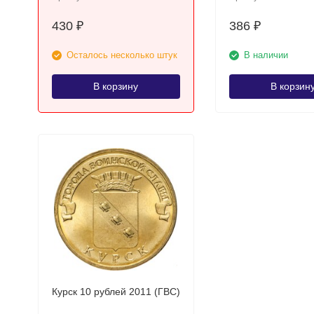
430
386
₽
₽
Осталось несколько штук
В наличии
В корзину
В корзин
Курск 10 рублей 2011 (ГВС)