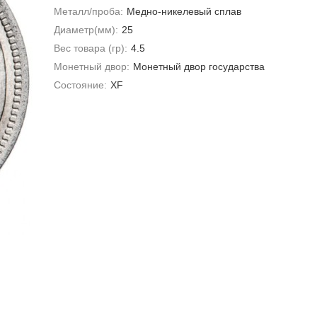
Металл/проба:
Медно-никелевый сплав
Диаметр(мм):
25
Вес товара (гр):
4.5
Монетный двор:
Монетный двор государства
Состояние:
XF