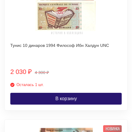
Тунис 10 динаров 1994 Философ Ибн Халдун UNC
2 030
₽
4 300
₽
Осталась 1 шт.
В корзину
НОВИНКА