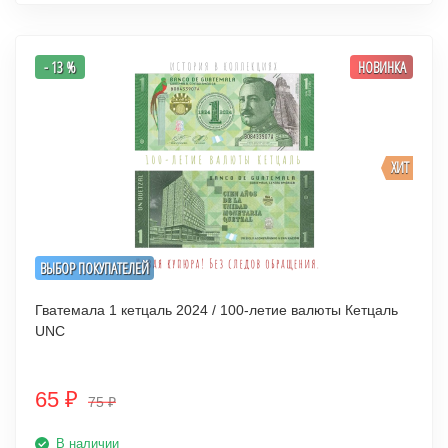
- 13 %
НОВИНКА
ХИТ
ВЫБОР ПОКУПАТЕЛЕЙ
Гватемала 1 кетцаль 2024 / 100-летие валюты Кетцаль
UNC
65
₽
75
₽
В наличии