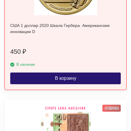
США 1 доллар 2020 Шкала Гербера. Американские
инновации D
450
₽
В наличии
В корзину
НОВИНКА