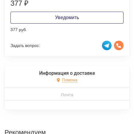
377
₽
Уведомить
377 руб.
Задать вопрос:
Информация о доставке
Помона
Почта
Рекомендуем