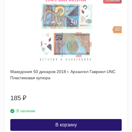
ХИТ
Македония 50 динаров 2018 г. Архангел Гавриил UNC
Пластиковая купюра
185
₽
В наличии
В корзину