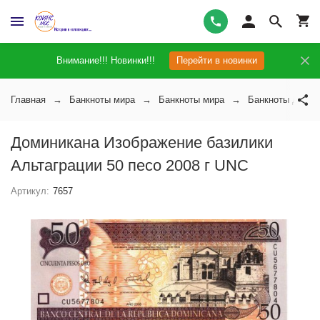
Внимание!!! Новинки!!!
Перейти в новинки
Главная
Банкноты мира
Банкноты мира
Банкноты Домин
Доминикана Изображение базилики
Альтаграции 50 песо 2008 г UNC
Артикул:
7657