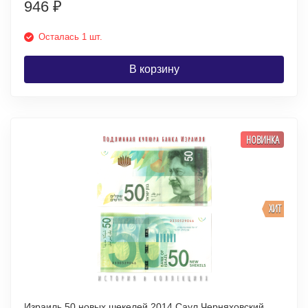
946
₽
Осталась 1 шт.
В корзину
НОВИНКА
ХИТ
Израиль 50 новых шекелей 2014 Саул Черняховский