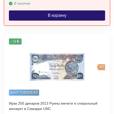
В наличии
В корзину
- 16 %
ХИТ
ВЫБОР ПОКУПАТЕЛЕЙ
Ирак 250 динаров 2013 Руины мечети и спиральный
минарет в Самарре UNC