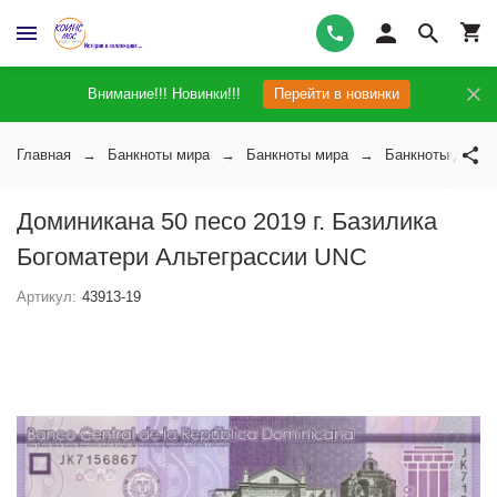
Внимание!!! Новинки!!!
Перейти в новинки
Главная
Банкноты мира
Банкноты мира
Банкноты Домин
Доминикана 50 песо 2019 г. Базилика
Богоматери Альтеграссии UNC
Артикул:
43913-19