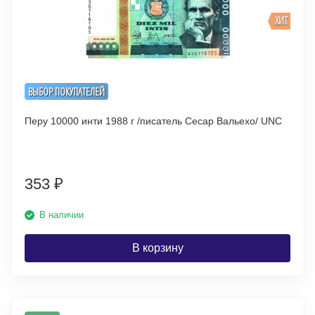
ХИТ
ВЫБОР ПОКУПАТЕЛЕЙ
Перу 10000 инти 1988 г /писатель Сесар Вальехо/ UNC
353
₽
В наличии
В корзину