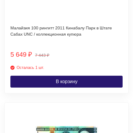
Малайзия 100 рингитт 2011 Кинабалу Парк в Штате
Сабах UNC / коллекционная купюра
5 649
₽
7 443
₽
Осталась 1 шт.
В корзину