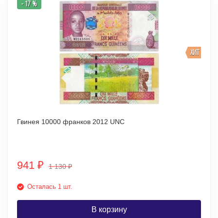
- 17 %
ХИТ
Гвинея 10000 франков 2012 UNC
941
₽
1 130
₽
Осталась 1 шт.
В корзину