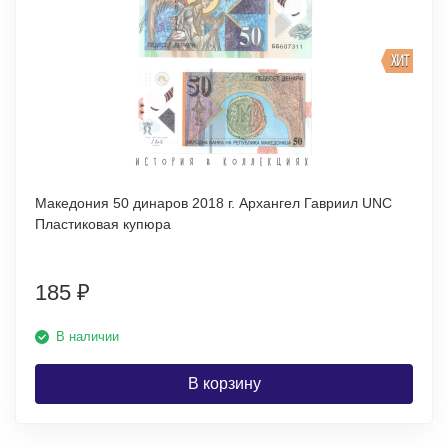
ХИТ
Македония 50 динаров 2018 г. Архангел Гавриил UNC
Пластиковая купюра
185
₽
В наличии
В корзину