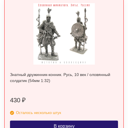
Знатный дружинник-конник. Русь, 10 век / оловянный
солдатик (54мм 1:32)
430
₽
Осталось несколько штук
В корзину