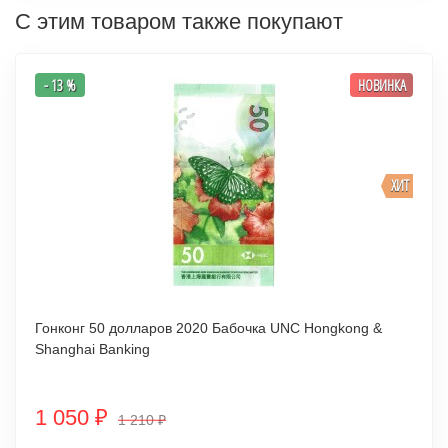
С этим товаром также покупают
- 13 %
НОВИНКА
ХИТ
Гонконг 50 долларов 2020 Бабочка UNC Hongkong &
Shanghai Banking
1 050
₽
1 210
₽