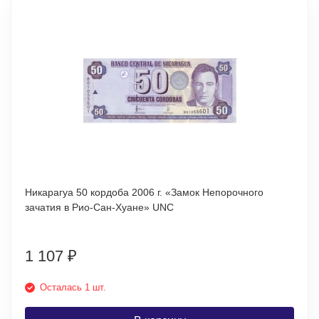
Никарагуа 50 кордоба 2006 г. «Замок Непорочного
зачатия в Рио-Сан-Хуане» UNC
1 107
₽
Осталась 1 шт.