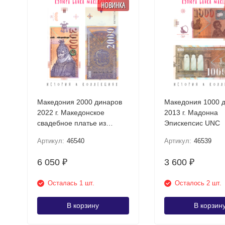
НОВИНКА
Македония 2000 динаров
Македония 1000 
2022 г. Македонское
2013 г. Мадонна
свадебное платье из
Эпискепсис UNC
Прилепа UNC
Артикул:
46540
Артикул:
46539
6 050
3 600
₽
₽
Осталась 1 шт.
Осталось 2 шт.
В корзину
В корзин