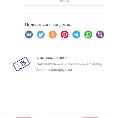
Почта
Поделиться в соцсетях:
Система скидок
Накопительные и постоянные скидки,
Акции и распродажи