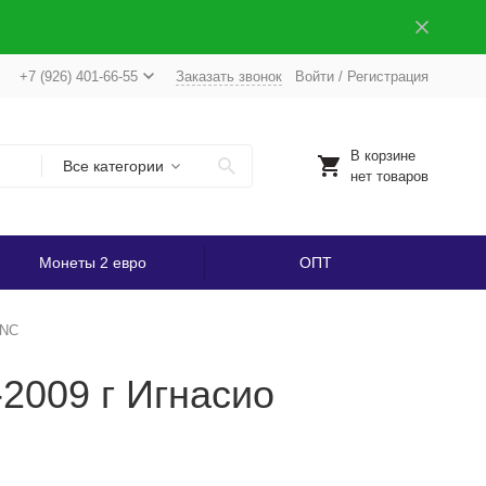
+7 (926) 401-66-55
Заказать звонок
Войти
/
Регистрация
В корзине
Все категории
нет товаров
Монеты 2 евро
ОПТ
UNC
-2009 г Игнасио