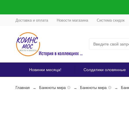
Доставка и оплата
Новости магазина
Система скидок
Новинки месяца!
Солдатики оловянные
Главная
Банкноты мира
Банкноты мира
Бан