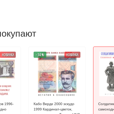
покупают
НОВИНКА
- 34 %
НОВИНКА
ов 1996-
Кабо Верде 2000 эскудо
Солдатик
1999 Кардинал-цветок,
самоходн