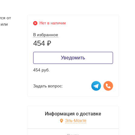
тся от
Нет в наличии
 или
В избранное
454
₽
Уведомить
454 руб.
Задать вопрос:
Информация о доставке
Эль-Монте