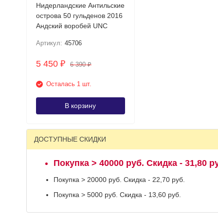
Нидерландские Антильские
острова 50 гульденов 2016
Андский воробей UNC
Артикул:
45706
5 450
₽
6 390
₽
Осталась 1 шт.
В корзину
ДОСТУПНЫЕ СКИДКИ
Покупка > 40000 руб. Скидка - 31,80 р
Покупка > 20000 руб. Скидка - 22,70 руб.
Покупка > 5000 руб. Скидка - 13,60 руб.