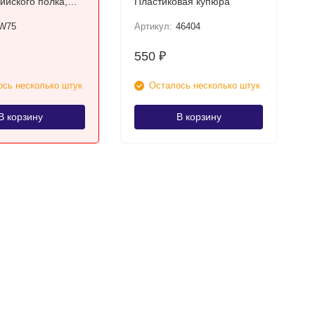
ийского полка,
Пластиковая купюра
гг. СССР
W75
Артикул:
46404
550
₽
сь несколько штук
Осталось несколько штук
В корзину
В корзину