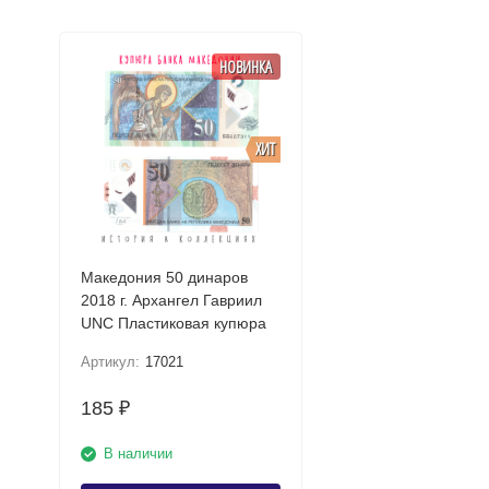
НОВИНКА
ХИТ
Македония 50 динаров
2018 г. Архангел Гавриил
UNC Пластиковая купюра
Артикул:
17021
185
₽
В наличии