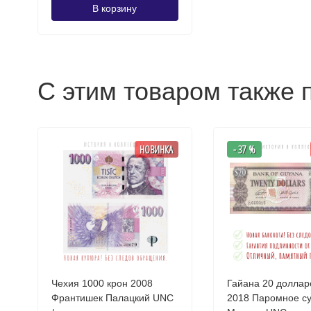
В корзину
С этим товаром также 
НОВИНКА
- 37 %
Чехия 1000 крон 2008
Гайана 20 доллар
Франтишек Палацкий UNC
2018 Паромное судно