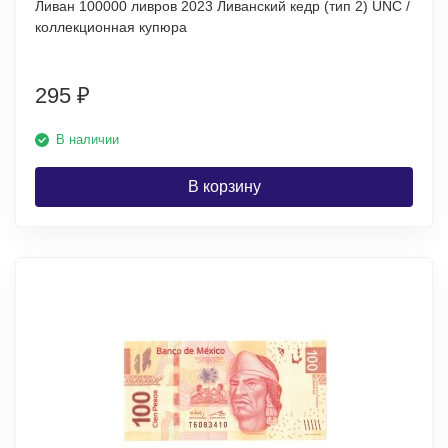
Ливан 100000 ливров 2023 Ливанский кедр (тип 2) UNC /
коллекционная купюра
295
₽
В наличии
В корзину