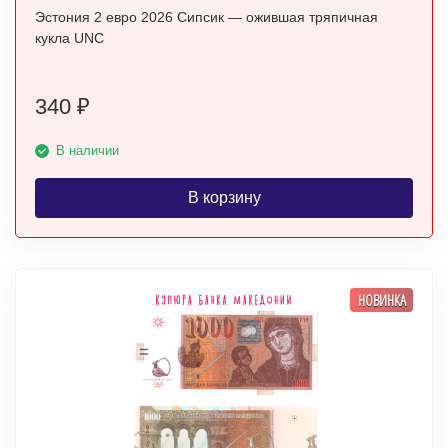
Эстония 2 евро 2026 Сипсик — ожившая тряпичная
кукла UNC
340
₽
В наличии
В корзину
НОВИНКА