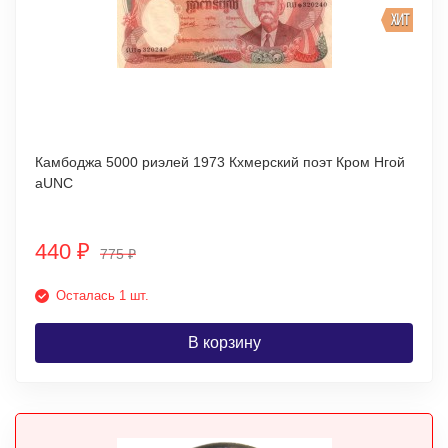
ХИТ
Камбоджа 5000 риэлей 1973 Кхмерский поэт Кром Нгой
aUNC
440
₽
775
₽
Осталась 1 шт.
В корзину