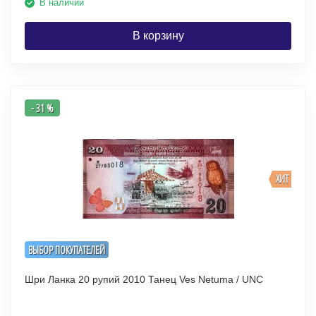
В наличии
В корзину
- 31 %
ХИТ
ВЫБОР ПОКУПАТЕЛЕЙ
Шри Ланка 20 рупий 2010 Танец Ves Netuma / UNC