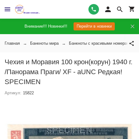
Внимание!!! Новинки!!!
Перейти в новинки
Главная
Банкноты мира
Банкноты с красивыми номерами
Чехия и Моравия 100 крон(корун) 1940 г.
/Панорама Праги/ XF - aUNC Редкая!
SPECIMEN
Артикул:
15822