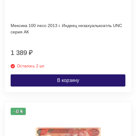
Мексика 100 песо 2013 г. Индеец незахуалькоатль UNC
серия AК
1 389
₽
Осталось 2 шт.
В корзину
- 43 %