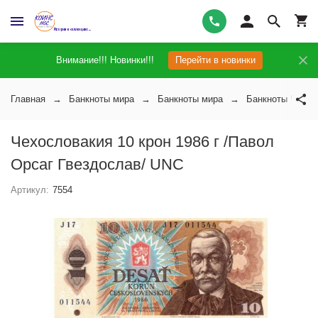
Внимание!!! Новинки!!!
Перейти в новинки
Главная
Банкноты мира
Банкноты мира
Банкноты Чехосл
Чехословакия 10 крон 1986 г /Павол
Орсаг Гвездослав/ UNC
Артикул:
7554