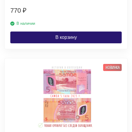
770
₽
В наличии
В корзину
НОВИНКА