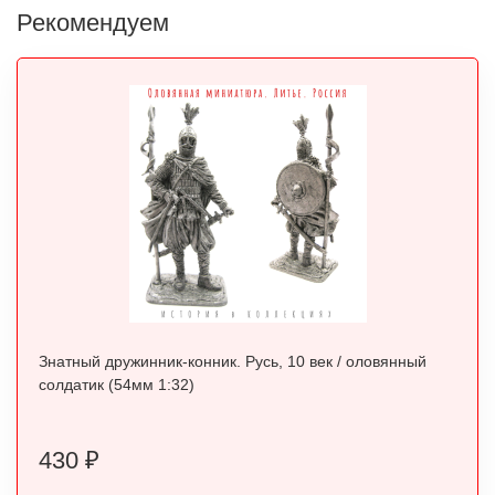
Рекомендуем
Знатный дружинник-конник. Русь, 10 век / оловянный
солдатик (54мм 1:32)
430
₽