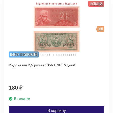
НОВИНКА
ХИТ
ВЫБОР ПОКУПАТЕЛЕЙ
Индонезия 2,5 рупии 1956 UNC Редкая!
180
₽
В наличии
В корзину