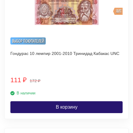
ХИТ
ВЫБОР ПОКУПАТЕЛЕЙ
Гондурас 10 лемпир 2001-2010 Тринидад Кабакас UNC
111
₽
172
₽
В наличии
В корзину