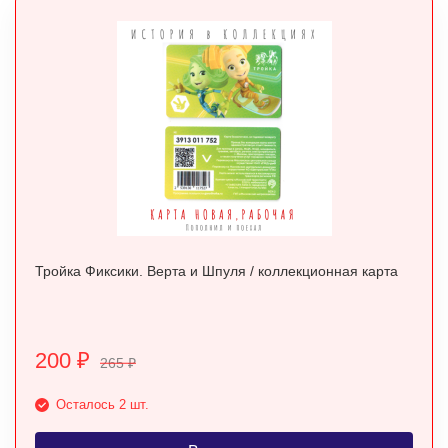
Тройка Фиксики. Верта и Шпуля / коллекционная карта
200
₽
265
₽
Осталось 2 шт.