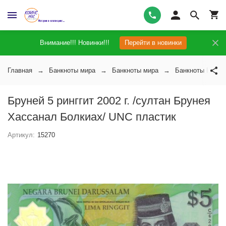
Внимание!!! Новинки!!!
Перейти в новинки
Главная
Банкноты мира
Банкноты мира
Банкноты Бруне
Бруней 5 ринггит 2002 г. /султан Брунея
Хассанал Болкиах/ UNC пластик
Артикул:
15270