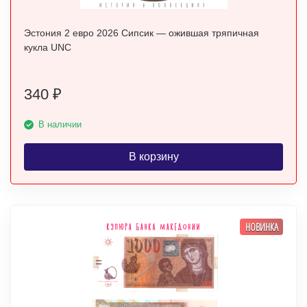
Эстония 2 евро 2026 Сипсик — ожившая тряпичная
кукла UNC
340
₽
В наличии
В корзину
НОВИНКА