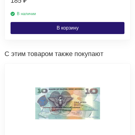
185
₽
В наличии
В корзину
С этим товаром также покупают