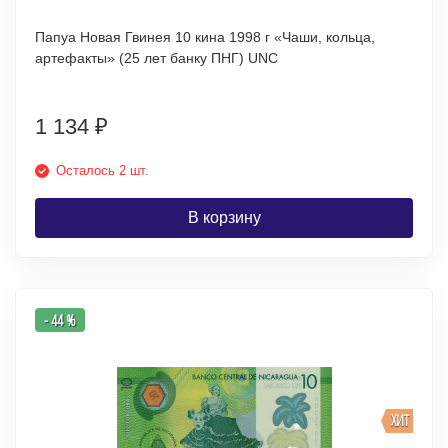
Папуа Новая Гвинея 10 кина 1998 г «Чаши, кольца,
артефакты» (25 лет банку ПНГ) UNC
1 134
₽
Осталось 2 шт.
В корзину
- 44 %
ХИТ