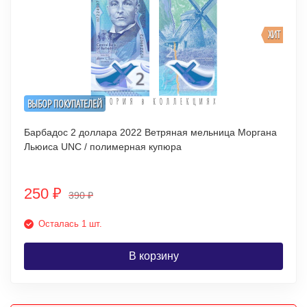
ХИТ
ВЫБОР ПОКУПАТЕЛЕЙ
Барбадос 2 доллара 2022 Ветряная мельница Моргана
Льюиса UNC / полимерная купюра
250
₽
390
₽
Осталась 1 шт.
В корзину