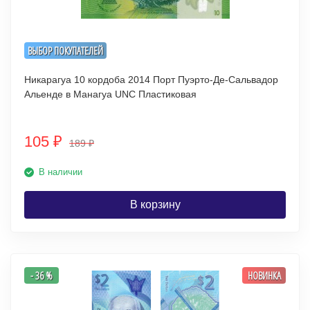
ВЫБОР ПОКУПАТЕЛЕЙ
Никарагуа 10 кордоба 2014 Порт Пуэрто-Де-Сальвадор
Альенде в Манагуа UNC Пластиковая
105
₽
189
₽
В наличии
В корзину
- 36 %
НОВИНКА