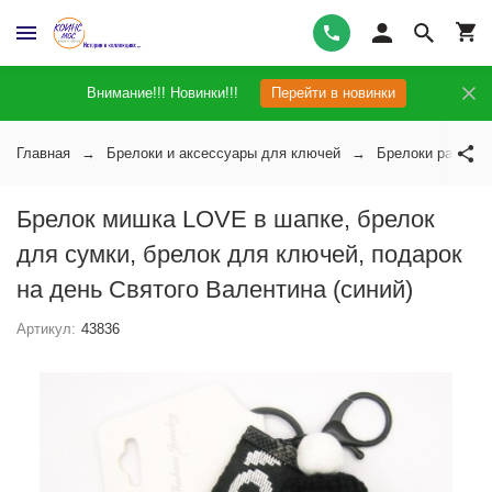
Внимание!!! Новинки!!!
Перейти в новинки
Главная
Брелоки и аксессуары для ключей
Брелоки разные
Брелок мишка LOVE в шапке, брелок
для сумки, брелок для ключей, подарок
на день Святого Валентина (синий)
Артикул:
43836