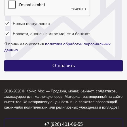
Новые поступления
Новости, анонсы в мире монет и банкнот
Я принимаю условия
политики обработки персональных
данных
2010-2026 © Коинс Мос — Продажа, монет, банкнот, солдатиков,
аксессуаров для коллекционеров. Материал размещенный на сайте
имеет только историческую ценность и не является пропагандой
каких-либо политических или религиозных убеждений и взглядов!
+7 (926) 401-66-55